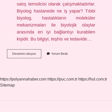
satış temsilcisi olarak çalışmaktadırlar.
Biyolog hastanede ne iş yapar? Tıbbi
biyolog, hastalıkların moleküler
mekanizmaları ile biyolojik olaylar
arasında en iyi bağlantıyı kurabilen
kişidir. Bu bilgiyi, teşhis ve tedavide…
Biyolog
Devamını okuyun
Yorum Bırak
Olarak
Nerede
Çalışır
https://polyannahaber.com
https://puc.com.tr
https://hul.com.tr
Sitemap