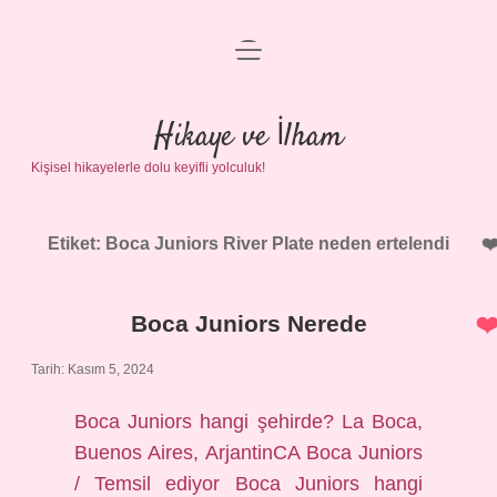
menüyü
Anasayfa
aç
Gizlilik Politikası
Hikaye ve İlham
Kişisel hikayelerle dolu keyifli yolculuk!
Yasal Uyarı
Hakkımızda
Etiket:
Boca Juniors River Plate neden ertelendi
Boca Juniors Nerede
Tarih: Kasım 5, 2024
Boca Juniors hangi şehirde? La Boca,
Buenos Aires, ArjantinCA Boca Juniors
/ Temsil ediyor Boca Juniors hangi