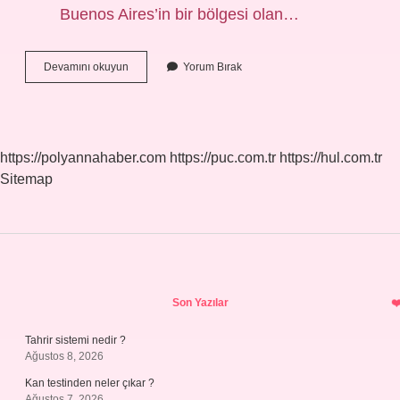
Buenos Aires’in bir bölgesi olan…
Boca
Devamını okuyun
Yorum Bırak
Juniors
Nerede
https://polyannahaber.com
https://puc.com.tr
https://hul.com.tr
Sitemap
Sidebar
Son Yazılar
Tahrir sistemi nedir ?
Ağustos 8, 2026
Kan testinden neler çıkar ?
Ağustos 7, 2026