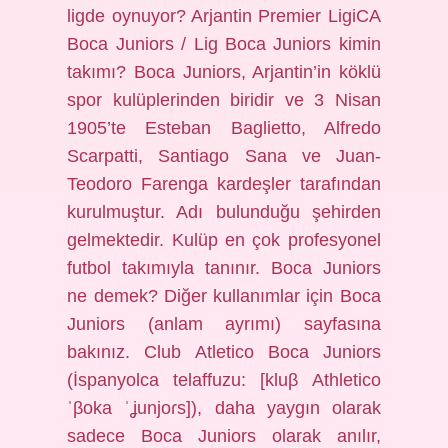
ligde oynuyor? Arjantin Premier LigiCA
Boca Juniors / Lig Boca Juniors kimin
takımı? Boca Juniors, Arjantin’in köklü
spor kulüplerinden biridir ve 3 Nisan
1905’te Esteban Baglietto, Alfredo
Scarpatti, Santiago Sana ve Juan-
Teodoro Farenga kardeşler tarafından
kurulmuştur. Adı bulunduğu şehirden
gelmektedir. Kulüp en çok profesyonel
futbol takımıyla tanınır. Boca Juniors
ne demek? Diğer kullanımlar için Boca
Juniors (anlam ayrımı) sayfasına
bakınız. Club Atletico Boca Juniors
(İspanyolca telaffuzu: [kluβ Athletico
ˈβoka ˈʝunjoɾs]), daha yaygın olarak
sadece Boca Juniors olarak anılır,