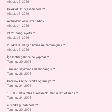
Ağustos 6, 2026
Kekik otu kürtçe ismi nedir ?
Ağustos 5, 2026
Avanos’un eski ismi nedir ?
Ağustos 4, 2026
21 21 hangi ayettir ?
Ağustos 3, 2026
2024’te 35 vergi dilimine ne zaman girilir ?
Ağustos 3, 2026
İç sıkıntısı gelince ne yapmalı ?
Temmuz 30, 2026
Tam kan sayımında demir hangisi ?
Temmuz 28, 2026
Karekök kaçıncı sınıfta öğreniliyor ?
Temmuz 24, 2026
100.000 defa İhlas suresini okumanın fazileti nedir ?
Temmuz 24, 2026
4. sınıfta günah nedir ?
Temmuz 20, 2026