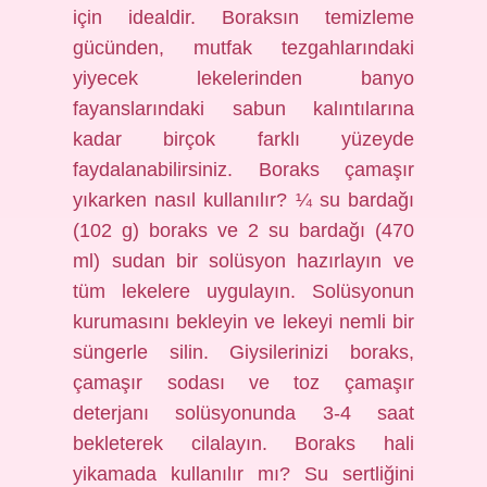
için idealdir. Boraksın temizleme
gücünden, mutfak tezgahlarındaki
yiyecek lekelerinden banyo
fayanslarındaki sabun kalıntılarına
kadar birçok farklı yüzeyde
faydalanabilirsiniz. Boraks çamaşır
yıkarken nasıl kullanılır? ¼ su bardağı
(102 g) boraks ve 2 su bardağı (470
ml) sudan bir solüsyon hazırlayın ve
tüm lekelere uygulayın. Solüsyonun
kurumasını bekleyin ve lekeyi nemli bir
süngerle silin. Giysilerinizi boraks,
çamaşır sodası ve toz çamaşır
deterjanı solüsyonunda 3-4 saat
bekleterek cilalayın. Boraks hali
yikamada kullanılır mı? Su sertliğini