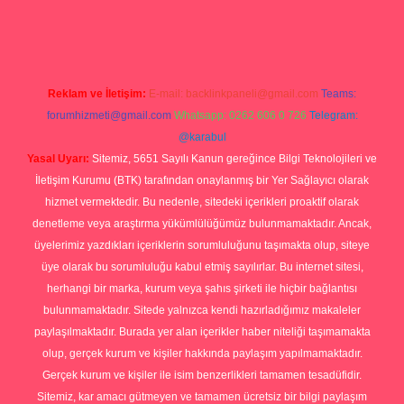
p
Reklam ve İletişim:
E-mail:
backlinkpaneli@gmail.com
Teams:
forumhizmeti@gmail.com
Whatsapp: 0262 606 0 726
Telegram:
@karabul
Yasal Uyarı:
Sitemiz, 5651 Sayılı Kanun gereğince Bilgi Teknolojileri ve
İletişim Kurumu (BTK) tarafından onaylanmış bir Yer Sağlayıcı olarak
hizmet vermektedir. Bu nedenle, sitedeki içerikleri proaktif olarak
denetleme veya araştırma yükümlülüğümüz bulunmamaktadır. Ancak,
üyelerimiz yazdıkları içeriklerin sorumluluğunu taşımakta olup, siteye
üye olarak bu sorumluluğu kabul etmiş sayılırlar. Bu internet sitesi,
herhangi bir marka, kurum veya şahıs şirketi ile hiçbir bağlantısı
bulunmamaktadır. Sitede yalnızca kendi hazırladığımız makaleler
paylaşılmaktadır. Burada yer alan içerikler haber niteliği taşımamakta
olup, gerçek kurum ve kişiler hakkında paylaşım yapılmamaktadır.
Gerçek kurum ve kişiler ile isim benzerlikleri tamamen tesadüfidir.
Sitemiz, kar amacı gütmeyen ve tamamen ücretsiz bir bilgi paylaşım