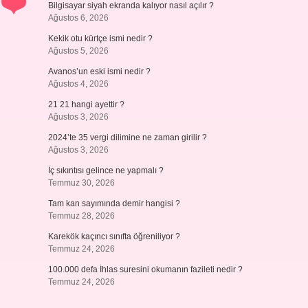
Bilgisayar siyah ekranda kalıyor nasıl açılır ?
Ağustos 6, 2026
Kekik otu kürtçe ismi nedir ?
Ağustos 5, 2026
Avanos’un eski ismi nedir ?
Ağustos 4, 2026
21 21 hangi ayettir ?
Ağustos 3, 2026
2024’te 35 vergi dilimine ne zaman girilir ?
Ağustos 3, 2026
İç sıkıntısı gelince ne yapmalı ?
Temmuz 30, 2026
Tam kan sayımında demir hangisi ?
Temmuz 28, 2026
Karekök kaçıncı sınıfta öğreniliyor ?
Temmuz 24, 2026
100.000 defa İhlas suresini okumanın fazileti nedir ?
Temmuz 24, 2026