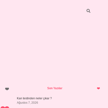
Sidebar
ilbet giriş yap
Son Yazılar
Kan testinden neler çıkar ?
Ağustos 7, 2026