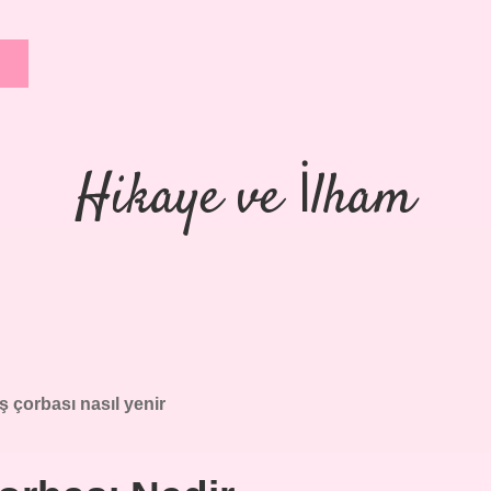
Hikaye ve İlham
ş çorbası nasıl yenir