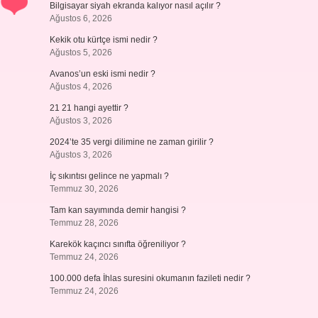
Bilgisayar siyah ekranda kalıyor nasıl açılır ?
Ağustos 6, 2026
Kekik otu kürtçe ismi nedir ?
Ağustos 5, 2026
Avanos’un eski ismi nedir ?
Ağustos 4, 2026
21 21 hangi ayettir ?
Ağustos 3, 2026
2024’te 35 vergi dilimine ne zaman girilir ?
Ağustos 3, 2026
İç sıkıntısı gelince ne yapmalı ?
Temmuz 30, 2026
Tam kan sayımında demir hangisi ?
Temmuz 28, 2026
Karekök kaçıncı sınıfta öğreniliyor ?
Temmuz 24, 2026
100.000 defa İhlas suresini okumanın fazileti nedir ?
Temmuz 24, 2026