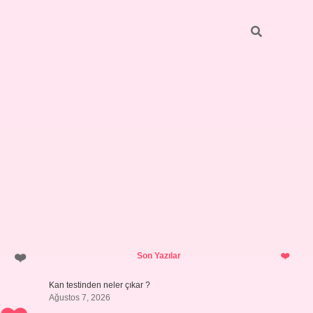
Sidebar
ilbet giriş yap
Son Yazılar
Kan testinden neler çıkar ?
Ağustos 7, 2026