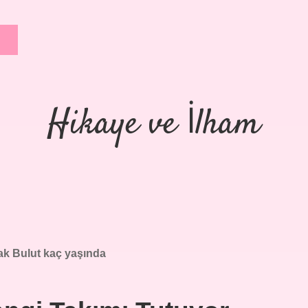
Hikaye ve İlham
ak Bulut kaç yaşında