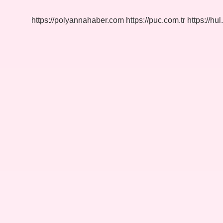
https://polyannahaber.com
https://puc.com.tr
https://hul