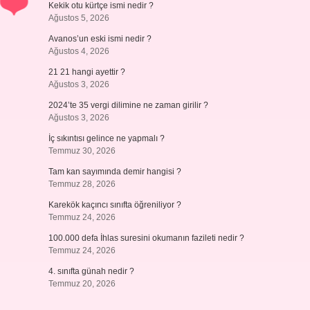
Kekik otu kürtçe ismi nedir ?
Ağustos 5, 2026
Avanos’un eski ismi nedir ?
Ağustos 4, 2026
21 21 hangi ayettir ?
Ağustos 3, 2026
2024’te 35 vergi dilimine ne zaman girilir ?
Ağustos 3, 2026
İç sıkıntısı gelince ne yapmalı ?
Temmuz 30, 2026
Tam kan sayımında demir hangisi ?
Temmuz 28, 2026
Karekök kaçıncı sınıfta öğreniliyor ?
Temmuz 24, 2026
100.000 defa İhlas suresini okumanın fazileti nedir ?
Temmuz 24, 2026
4. sınıfta günah nedir ?
Temmuz 20, 2026