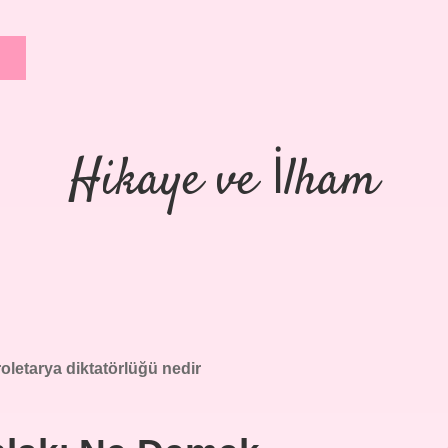
Hikaye ve İlham
oletarya diktatörlüğü nedir