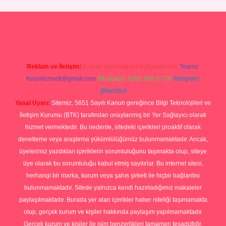
p
Reklam ve İletişim:
E-mail:
backlinkpaneli@gmail.com
Teams:
forumhizmeti@gmail.com
Whatsapp: 0262 606 0 726
Telegram:
@karabul
Yasal Uyarı:
Sitemiz, 5651 Sayılı Kanun gereğince Bilgi Teknolojileri ve
İletişim Kurumu (BTK) tarafından onaylanmış bir Yer Sağlayıcı olarak
hizmet vermektedir. Bu nedenle, sitedeki içerikleri proaktif olarak
denetleme veya araştırma yükümlülüğümüz bulunmamaktadır. Ancak,
üyelerimiz yazdıkları içeriklerin sorumluluğunu taşımakta olup, siteye
üye olarak bu sorumluluğu kabul etmiş sayılırlar. Bu internet sitesi,
herhangi bir marka, kurum veya şahıs şirketi ile hiçbir bağlantısı
bulunmamaktadır. Sitede yalnızca kendi hazırladığımız makaleler
paylaşılmaktadır. Burada yer alan içerikler haber niteliği taşımamakta
olup, gerçek kurum ve kişiler hakkında paylaşım yapılmamaktadır.
Gerçek kurum ve kişiler ile isim benzerlikleri tamamen tesadüfidir.