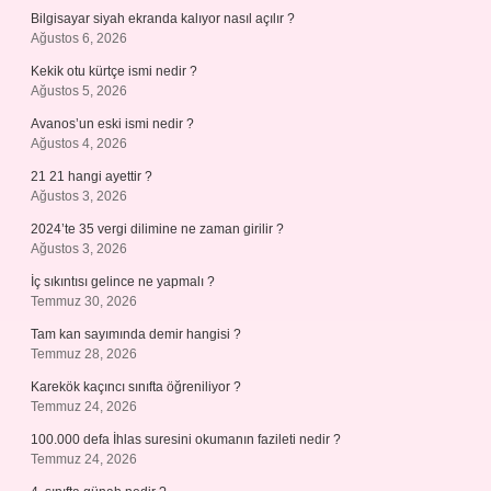
Bilgisayar siyah ekranda kalıyor nasıl açılır ?
Ağustos 6, 2026
Kekik otu kürtçe ismi nedir ?
Ağustos 5, 2026
Avanos’un eski ismi nedir ?
Ağustos 4, 2026
21 21 hangi ayettir ?
Ağustos 3, 2026
2024’te 35 vergi dilimine ne zaman girilir ?
Ağustos 3, 2026
İç sıkıntısı gelince ne yapmalı ?
Temmuz 30, 2026
Tam kan sayımında demir hangisi ?
Temmuz 28, 2026
Karekök kaçıncı sınıfta öğreniliyor ?
Temmuz 24, 2026
100.000 defa İhlas suresini okumanın fazileti nedir ?
Temmuz 24, 2026