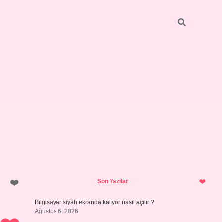
Sidebar
ilbet giriş yap
Son Yazılar
Bilgisayar siyah ekranda kalıyor nasıl açılır ?
Ağustos 6, 2026