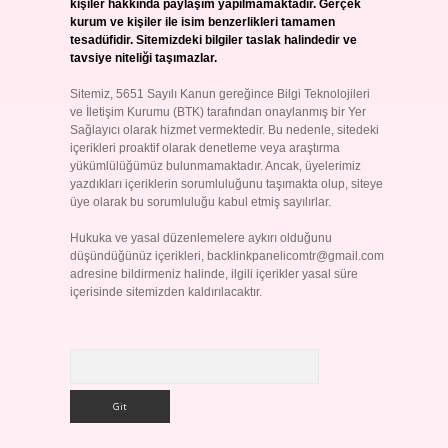
kişiler hakkında paylaşım yapılmamaktadır. Gerçek
kurum ve kişiler ile isim benzerlikleri tamamen
tesadüfidir. Sitemizdeki bilgiler taslak halindedir ve
tavsiye niteliği taşımazlar.
Sitemiz, 5651 Sayılı Kanun gereğince Bilgi Teknolojileri
ve İletişim Kurumu (BTK) tarafından onaylanmış bir Yer
Sağlayıcı olarak hizmet vermektedir. Bu nedenle, sitedeki
içerikleri proaktif olarak denetleme veya araştırma
yükümlülüğümüz bulunmamaktadır. Ancak, üyelerimiz
yazdıkları içeriklerin sorumluluğunu taşımakta olup, siteye
üye olarak bu sorumluluğu kabul etmiş sayılırlar.
Hukuka ve yasal düzenlemelere aykırı olduğunu
düşündüğünüz içerikleri,
backlinkpanelicomtr@gmail.com
adresine bildirmeniz halinde, ilgili içerikler yasal süre
içerisinde sitemizden kaldırılacaktır.
Arama