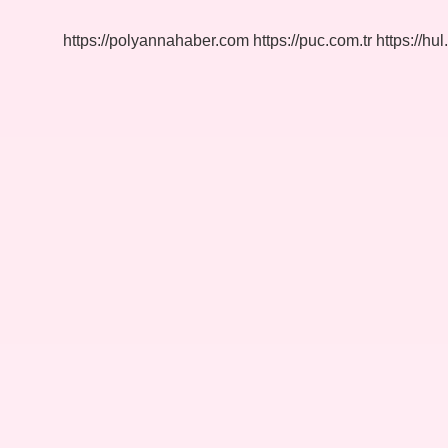
https://polyannahaber.com
https://puc.com.tr
https://hul