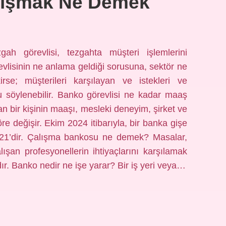
lışmak Ne Demek
h görevlisi, tezgahta müşteri işlemlerini
lisinin ne anlama geldiği sorusuna, sektör ne
se; müşterileri karşılayan ve istekleri ve
ğu söylenebilir. Banko görevlisi ne kadar maaş
n bir kişinin maaşı, mesleki deneyim, şirket ve
göre değişir. Ekim 2024 itibarıyla, bir banka gişe
1’dir. Çalışma bankosu ne demek? Masalar,
lışan profesyonellerin ihtiyaçlarını karşılamak
dır. Banko nedir ne işe yarar? Bir iş yeri veya…