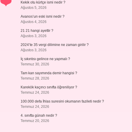
Kekik otu kürtçe ismi nedir ?
Ağustos 5, 2026
Avanos’un eski ismi nedir ?
Ağustos 4, 2026
21 21 hangi ayettir ?
Ağustos 3, 2026
2024’te 35 vergi dilimine ne zaman girilir ?
Ağustos 3, 2026
İç sıkıntısı gelince ne yapmalı ?
Temmuz 30, 2026
Tam kan sayımında demir hangisi ?
Temmuz 28, 2026
Karekök kaçıncı sınıfta öğreniliyor ?
Temmuz 24, 2026
100.000 defa İhlas suresini okumanın fazileti nedir ?
Temmuz 24, 2026
4. sınıfta günah nedir ?
Temmuz 20, 2026