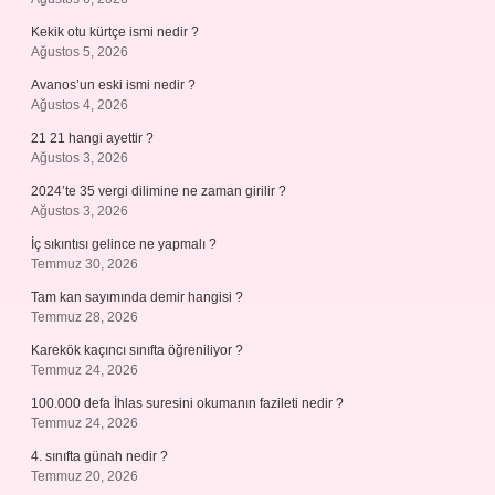
Kekik otu kürtçe ismi nedir ?
Ağustos 5, 2026
Avanos’un eski ismi nedir ?
Ağustos 4, 2026
21 21 hangi ayettir ?
Ağustos 3, 2026
2024’te 35 vergi dilimine ne zaman girilir ?
Ağustos 3, 2026
İç sıkıntısı gelince ne yapmalı ?
Temmuz 30, 2026
Tam kan sayımında demir hangisi ?
Temmuz 28, 2026
Karekök kaçıncı sınıfta öğreniliyor ?
Temmuz 24, 2026
100.000 defa İhlas suresini okumanın fazileti nedir ?
Temmuz 24, 2026
4. sınıfta günah nedir ?
Temmuz 20, 2026