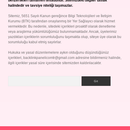
benzerlikleri tamamen tesadüfidir. Sitemizdeki bilgiler taslak
halindedir ve tavsiye niteliği taşımazlar.
Sitemiz, 5651 Sayılı Kanun gereğince Bilgi Teknolojileri ve İletişim
Kurumu (BTK) tarafından onaylanmış bir Yer Sağlayıcı olarak hizmet
vermektedir. Bu nedenle, sitedeki içerikleri proaktif olarak denetleme
veya araştırma yükümlülüğümüz bulunmamaktadır. Ancak, üyelerimiz
yazdıkları içeriklerin sorumluluğunu taşımakta olup, siteye üye olarak bu
sorumluluğu kabul etmiş sayılırlar.
Hukuka ve yasal düzenlemelere aykırı olduğunu düşündüğünüz
içerikleri,
backlinkpanelicomtr@gmail.com
adresine bildirmeniz halinde,
ilgili içerikler yasal süre içerisinde sitemizden kaldırılacaktır.
Arama
ilbet giriş yap