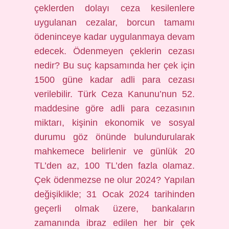
çeklerden dolayı ceza kesilenlere
uygulanan cezalar, borcun tamamı
ödeninceye kadar uygulanmaya devam
edecek. Ödenmeyen çeklerin cezası
nedir? Bu suç kapsamında her çek için
1500 güne kadar adli para cezası
verilebilir. Türk Ceza Kanunu’nun 52.
maddesine göre adli para cezasının
miktarı, kişinin ekonomik ve sosyal
durumu göz önünde bulundurularak
mahkemece belirlenir ve günlük 20
TL’den az, 100 TL’den fazla olamaz.
Çek ödenmezse ne olur 2024? Yapılan
değişiklikle; 31 Ocak 2024 tarihinden
geçerli olmak üzere, bankaların
zamanında ibraz edilen her bir çek