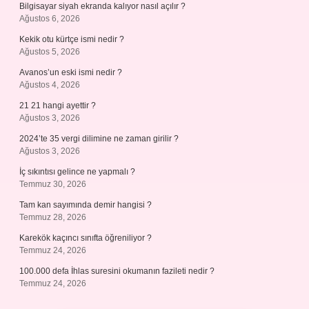
Bilgisayar siyah ekranda kalıyor nasıl açılır ?
Ağustos 6, 2026
Kekik otu kürtçe ismi nedir ?
Ağustos 5, 2026
Avanos’un eski ismi nedir ?
Ağustos 4, 2026
21 21 hangi ayettir ?
Ağustos 3, 2026
2024’te 35 vergi dilimine ne zaman girilir ?
Ağustos 3, 2026
İç sıkıntısı gelince ne yapmalı ?
Temmuz 30, 2026
Tam kan sayımında demir hangisi ?
Temmuz 28, 2026
Karekök kaçıncı sınıfta öğreniliyor ?
Temmuz 24, 2026
100.000 defa İhlas suresini okumanın fazileti nedir ?
Temmuz 24, 2026