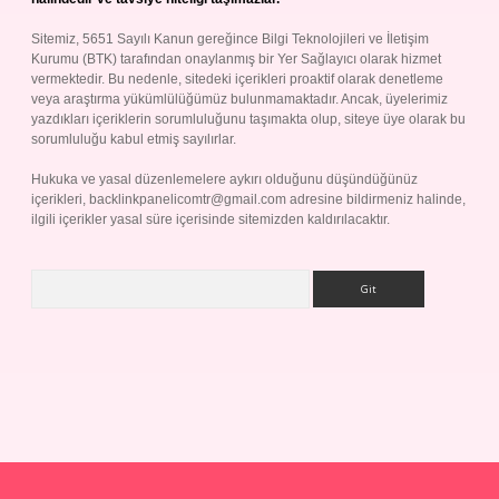
Sitemiz, 5651 Sayılı Kanun gereğince Bilgi Teknolojileri ve İletişim
Kurumu (BTK) tarafından onaylanmış bir Yer Sağlayıcı olarak hizmet
vermektedir. Bu nedenle, sitedeki içerikleri proaktif olarak denetleme
veya araştırma yükümlülüğümüz bulunmamaktadır. Ancak, üyelerimiz
yazdıkları içeriklerin sorumluluğunu taşımakta olup, siteye üye olarak bu
sorumluluğu kabul etmiş sayılırlar.
Hukuka ve yasal düzenlemelere aykırı olduğunu düşündüğünüz
içerikleri,
backlinkpanelicomtr@gmail.com
adresine bildirmeniz halinde,
ilgili içerikler yasal süre içerisinde sitemizden kaldırılacaktır.
Arama
p