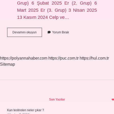
Grup) 6 Şubat 2025 Er (2. Grup) 6
Mart 2025 Er (3. Grup) 3 Nisan 2025
13 Kasım 2024 Celp ve…
Askerlik
Devamını okuyun
Yorum Bırak
3
Celp
Dönemi
Ne
Zaman
https://polyannahaber.com
https://puc.com.tr
https://hul.com.tr
Açıklanacak
Sitemap
Sidebar
Son Yazılar
Kan testinden neler çıkar ?