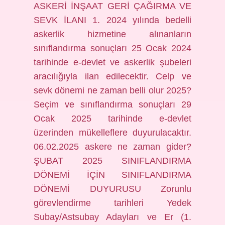
ASKERİ İNŞAAT GERİ ÇAĞIRMA VE
SEVK İLANI 1. 2024 yılında bedelli
askerlik hizmetine alınanların
sınıflandırma sonuçları 25 Ocak 2024
tarihinde e-devlet ve askerlik şubeleri
aracılığıyla ilan edilecektir. Celp ve
sevk dönemi ne zaman belli olur 2025?
Seçim ve sınıflandırma sonuçları 29
Ocak 2025 tarihinde e-devlet
üzerinden mükelleflere duyurulacaktır.
06.02.2025 askere ne zaman gider?
ŞUBAT 2025 SINIFLANDIRMA
DÖNEMİ İÇİN SINIFLANDIRMA
DÖNEMİ DUYURUSU Zorunlu
görevlendirme tarihleri ​​Yedek
Subay/Astsubay Adayları ve Er (1.