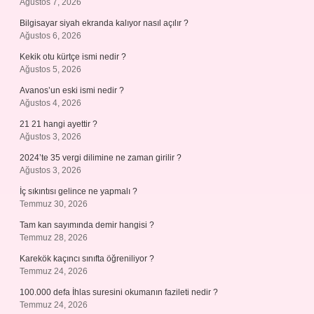
Ağustos 7, 2026
Bilgisayar siyah ekranda kalıyor nasıl açılır ?
Ağustos 6, 2026
Kekik otu kürtçe ismi nedir ?
Ağustos 5, 2026
Avanos’un eski ismi nedir ?
Ağustos 4, 2026
21 21 hangi ayettir ?
Ağustos 3, 2026
2024’te 35 vergi dilimine ne zaman girilir ?
Ağustos 3, 2026
İç sıkıntısı gelince ne yapmalı ?
Temmuz 30, 2026
Tam kan sayımında demir hangisi ?
Temmuz 28, 2026
Karekök kaçıncı sınıfta öğreniliyor ?
Temmuz 24, 2026
100.000 defa İhlas suresini okumanın fazileti nedir ?
Temmuz 24, 2026