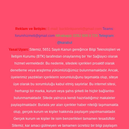
p
Reklam ve İletişim:
E-mail:
backlinkpaneli@gmail.com
Teams:
forumhizmeti@gmail.com
Whatsapp: 0262 606 0 726
Telegram:
@karabul
Yasal Uyarı:
Sitemiz, 5651 Sayılı Kanun gereğince Bilgi Teknolojileri ve
İletişim Kurumu (BTK) tarafından onaylanmış bir Yer Sağlayıcı olarak
hizmet vermektedir. Bu nedenle, sitedeki içerikleri proaktif olarak
denetleme veya araştırma yükümlülüğümüz bulunmamaktadır. Ancak,
üyelerimiz yazdıkları içeriklerin sorumluluğunu taşımakta olup, siteye
üye olarak bu sorumluluğu kabul etmiş sayılırlar. Bu internet sitesi,
herhangi bir marka, kurum veya şahıs şirketi ile hiçbir bağlantısı
bulunmamaktadır. Sitede yalnızca kendi hazırladığımız makaleler
paylaşılmaktadır. Burada yer alan içerikler haber niteliği taşımamakta
olup, gerçek kurum ve kişiler hakkında paylaşım yapılmamaktadır.
Gerçek kurum ve kişiler ile isim benzerlikleri tamamen tesadüfidir.
Sitemiz, kar amacı gütmeyen ve tamamen ücretsiz bir bilgi paylaşım