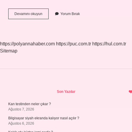
Cellat
Devamını okuyun
Yorum Bırak
Nasıl
Yazılır
Tdk
https://polyannahaber.com
https://puc.com.tr
https://hul.com.tr
Sitemap
Sidebar
Son Yazılar
Kan testinden neler çıkar ?
Ağustos 7, 2026
Bilgisayar siyah ekranda kalıyor nasıl açılır ?
Ağustos 6, 2026