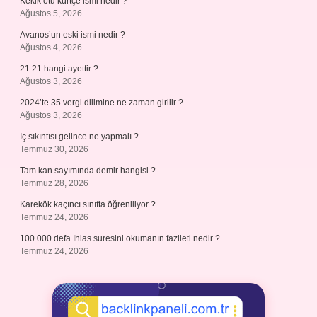
Kekik otu kürtçe ismi nedir ?
Ağustos 5, 2026
Avanos’un eski ismi nedir ?
Ağustos 4, 2026
21 21 hangi ayettir ?
Ağustos 3, 2026
2024’te 35 vergi dilimine ne zaman girilir ?
Ağustos 3, 2026
İç sıkıntısı gelince ne yapmalı ?
Temmuz 30, 2026
Tam kan sayımında demir hangisi ?
Temmuz 28, 2026
Karekök kaçıncı sınıfta öğreniliyor ?
Temmuz 24, 2026
100.000 defa İhlas suresini okumanın fazileti nedir ?
Temmuz 24, 2026