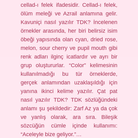
cellad-ı felek ifadesidir. Cellad-ı felek,
ölüm meleği ve Azrail anlamına gelir.
Kavuniçi nasıl yazılır TDK? İncelenen
örnekler arasında, her biri belirsiz isim
öbeği yapısında olan cyan, dried rose,
melon, sour cherry ve pupil mouth gibi
renk adları ilginç icatlardır ve ayrı bir
grup oluştururlar. “Color” kelimesinin
kullanılmadığı bu tür örneklerde,
gerçek anlamından uzaklaşıldığı için
yanına ikinci kelime yazılır. Çat pat
nasıl yazılır TDK? TDK sözlüğündeki
anlamı şu şekildedir: Zarf Az ya da çok
ve yanlış olarak, ara sıra. Bileşik
sözcüğün cümle içinde kullanımı:
“Aceleyle bize geliyor.”…