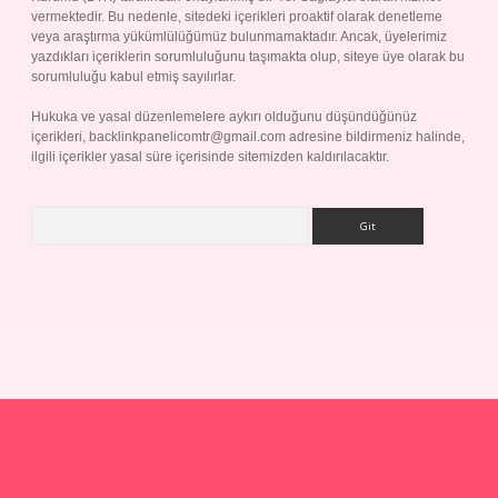
vermektedir. Bu nedenle, sitedeki içerikleri proaktif olarak denetleme
veya araştırma yükümlülüğümüz bulunmamaktadır. Ancak, üyelerimiz
yazdıkları içeriklerin sorumluluğunu taşımakta olup, siteye üye olarak bu
sorumluluğu kabul etmiş sayılırlar.
Hukuka ve yasal düzenlemelere aykırı olduğunu düşündüğünüz
içerikleri,
backlinkpanelicomtr@gmail.com
adresine bildirmeniz halinde,
ilgili içerikler yasal süre içerisinde sitemizden kaldırılacaktır.
Arama
ap