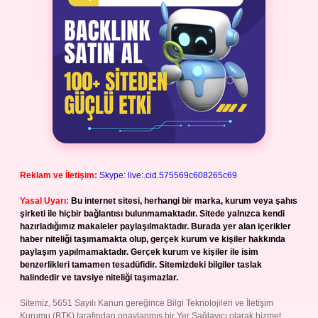
Reklam ve İletişim:
Skype: live:.cid.575569c608265c69
Yasal Uyarı:
Bu internet sitesi, herhangi bir marka, kurum veya şahıs
şirketi ile hiçbir bağlantısı bulunmamaktadır. Sitede yalnızca kendi
hazırladığımız makaleler paylaşılmaktadır. Burada yer alan içerikler
haber niteliği taşımamakta olup, gerçek kurum ve kişiler hakkında
paylaşım yapılmamaktadır. Gerçek kurum ve kişiler ile isim
benzerlikleri tamamen tesadüfidir. Sitemizdeki bilgiler taslak
halindedir ve tavsiye niteliği taşımazlar.
Sitemiz, 5651 Sayılı Kanun gereğince Bilgi Teknolojileri ve İletişim
Kurumu (BTK) tarafından onaylanmış bir Yer Sağlayıcı olarak hizmet