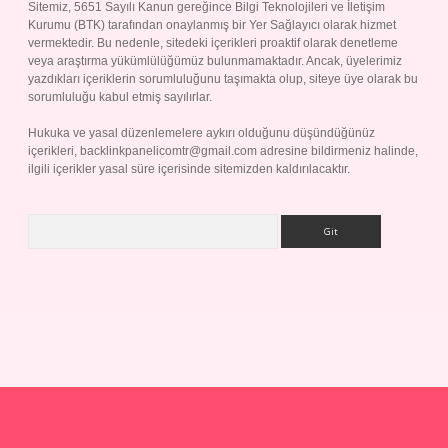
Sitemiz, 5651 Sayılı Kanun gereğince Bilgi Teknolojileri ve İletişim
Kurumu (BTK) tarafından onaylanmış bir Yer Sağlayıcı olarak hizmet
vermektedir. Bu nedenle, sitedeki içerikleri proaktif olarak denetleme
veya araştırma yükümlülüğümüz bulunmamaktadır. Ancak, üyelerimiz
yazdıkları içeriklerin sorumluluğunu taşımakta olup, siteye üye olarak bu
sorumluluğu kabul etmiş sayılırlar.
Hukuka ve yasal düzenlemelere aykırı olduğunu düşündüğünüz
içerikleri,
backlinkpanelicomtr@gmail.com
adresine bildirmeniz halinde,
ilgili içerikler yasal süre içerisinde sitemizden kaldırılacaktır.
Arama
ap