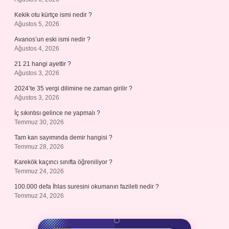
Kekik otu kürtçe ismi nedir ?
Ağustos 5, 2026
Avanos’un eski ismi nedir ?
Ağustos 4, 2026
21 21 hangi ayettir ?
Ağustos 3, 2026
2024’te 35 vergi dilimine ne zaman girilir ?
Ağustos 3, 2026
İç sıkıntısı gelince ne yapmalı ?
Temmuz 30, 2026
Tam kan sayımında demir hangisi ?
Temmuz 28, 2026
Karekök kaçıncı sınıfta öğreniliyor ?
Temmuz 24, 2026
100.000 defa İhlas suresini okumanın fazileti nedir ?
Temmuz 24, 2026