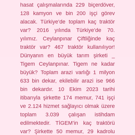
hasat çalışmalarında 229 biçerdöver,
128 kamyon ve bin 200 işçi görev
alacak. Türkiye’de toplam kaç traktör
var? 2016 yılında Türkiye’de 70.
yılımız. Ceylanpınar Çiftliğinde kaç
traktör var? 467 traktör kullanılıyor!
Dünyanın en büyük tarım şirketi _
Tigem Ceylanpınar. Tigem ne kadar
büyük? Toplam arazi varlığı 1 milyon
633 bin dekar, ekilebilir arazi ise 966
bin dekardır. 10 Ekim 2023 tarihi
itibarıyla şirkette 174 memur, 741 işçi
ve 2.124 hizmet sağlayıcı olmak üzere
toplam 3.039 çalışan istihdam
edilmektedir. TİGEM’in kaç traktörü
var? Şirkette 50 memur, 29 kadrolu