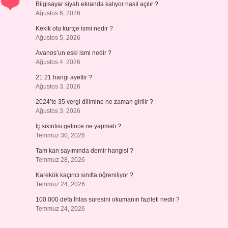
Bilgisayar siyah ekranda kalıyor nasıl açılır ?
Ağustos 6, 2026
Kekik otu kürtçe ismi nedir ?
Ağustos 5, 2026
Avanos’un eski ismi nedir ?
Ağustos 4, 2026
21 21 hangi ayettir ?
Ağustos 3, 2026
2024’te 35 vergi dilimine ne zaman girilir ?
Ağustos 3, 2026
İç sıkıntısı gelince ne yapmalı ?
Temmuz 30, 2026
Tam kan sayımında demir hangisi ?
Temmuz 28, 2026
Karekök kaçıncı sınıfta öğreniliyor ?
Temmuz 24, 2026
100.000 defa İhlas suresini okumanın fazileti nedir ?
Temmuz 24, 2026