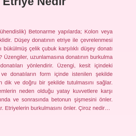
 Etriye Nedir
ühendislik) Betonarme yapılarda; Kolon veya
lidir. Düşey donatının etriye ile çevrelenmesi
ı bükülmüş çelik çubuk karşılıklı düşey donatı
ar? Üzengiler, uzunlamasına donatının burkulma
onatıları yönlendirir. Üzengi, kesit içindeki
 ve donatıların form içinde istenilen şekilde
dik ve doğru bir şekilde tutulmasını sağlar.
mlerin neden olduğu yatay kuvvetlere karşı
nda ve sonrasında betonun şişmesini önler.
ar. Etriyelerin burkulmasını önler. Çiroz nedir…