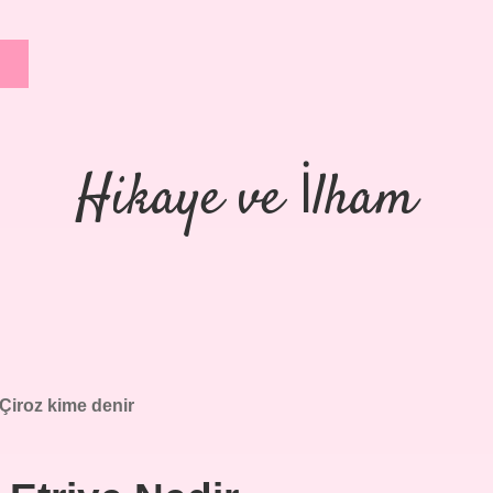
Hikaye ve İlham
Çiroz kime denir