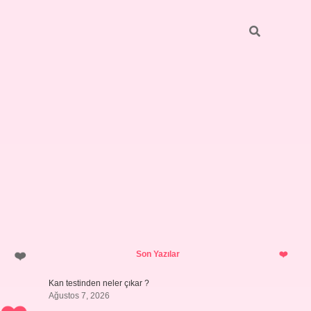
Sidebar
ilbet giriş yap
Son Yazılar
Kan testinden neler çıkar ?
Ağustos 7, 2026