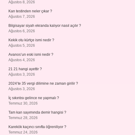
Ağustos 8, 2026
Kan testinden neler çıkar ?
Ağustos 7, 2026
Bilgisayar siyah ekranda kalıyor nasıl açılır ?
Ağustos 6, 2026
Kekik otu kürtçe ismi nedir ?
Ağustos 5, 2026
Avanos’un eski ismi nedir ?
Ağustos 4, 2026
21 21 hangi ayettir ?
Ağustos 3, 2026
2024’te 35 vergi dilimine ne zaman girilir ?
Ağustos 3, 2026
İç sıkıntısı gelince ne yapmalı ?
Temmuz 30, 2026
Tam kan sayımında demir hangisi ?
Temmuz 28, 2026
Karekök kaçıncı sınıfta öğreniliyor ?
Temmuz 24, 2026