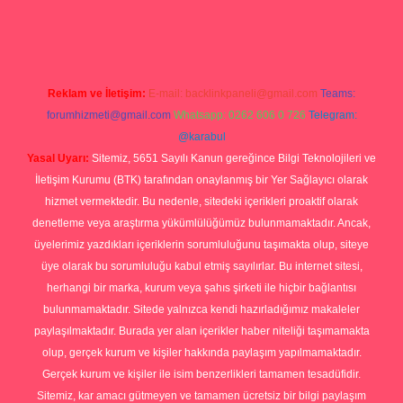
p
Reklam ve İletişim:
E-mail:
backlinkpaneli@gmail.com
Teams:
forumhizmeti@gmail.com
Whatsapp: 0262 606 0 726
Telegram:
@karabul
Yasal Uyarı:
Sitemiz, 5651 Sayılı Kanun gereğince Bilgi Teknolojileri ve
İletişim Kurumu (BTK) tarafından onaylanmış bir Yer Sağlayıcı olarak
hizmet vermektedir. Bu nedenle, sitedeki içerikleri proaktif olarak
denetleme veya araştırma yükümlülüğümüz bulunmamaktadır. Ancak,
üyelerimiz yazdıkları içeriklerin sorumluluğunu taşımakta olup, siteye
üye olarak bu sorumluluğu kabul etmiş sayılırlar. Bu internet sitesi,
herhangi bir marka, kurum veya şahıs şirketi ile hiçbir bağlantısı
bulunmamaktadır. Sitede yalnızca kendi hazırladığımız makaleler
paylaşılmaktadır. Burada yer alan içerikler haber niteliği taşımamakta
olup, gerçek kurum ve kişiler hakkında paylaşım yapılmamaktadır.
Gerçek kurum ve kişiler ile isim benzerlikleri tamamen tesadüfidir.
Sitemiz, kar amacı gütmeyen ve tamamen ücretsiz bir bilgi paylaşım