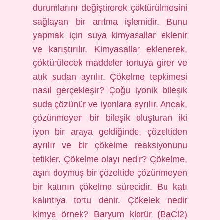
durumlarını değiştirerek çöktürülmesini
sağlayan bir arıtma işlemidir. Bunu
yapmak için suya kimyasallar eklenir
ve karıştırılır. Kimyasallar eklenerek,
çöktürülecek maddeler tortuya girer ve
atık sudan ayrılır. Çökelme tepkimesi
nasıl gerçekleşir? Çoğu iyonik bileşik
suda çözünür ve iyonlara ayrılır. Ancak,
çözünmeyen bir bileşik oluşturan iki
iyon bir araya geldiğinde, çözeltiden
ayrılır ve bir çökelme reaksiyonunu
tetikler. Çökelme olayı nedir? Çökelme,
aşırı doymuş bir çözeltide çözünmeyen
bir katının çökelme sürecidir. Bu katı
kalıntıya tortu denir. Çökelek nedir
kimya örnek? Baryum klorür (BaCl2)