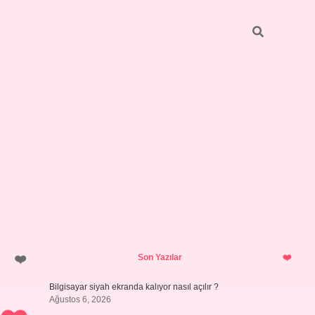
Sidebar
ilbet giriş yap
Son Yazılar
Bilgisayar siyah ekranda kalıyor nasıl açılır ?
Ağustos 6, 2026