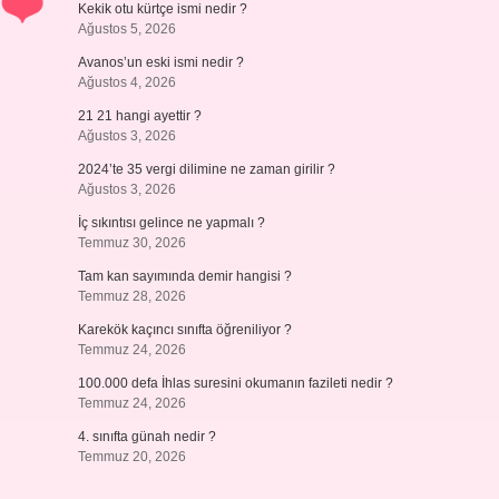
Kekik otu kürtçe ismi nedir ?
Ağustos 5, 2026
Avanos’un eski ismi nedir ?
Ağustos 4, 2026
21 21 hangi ayettir ?
Ağustos 3, 2026
2024’te 35 vergi dilimine ne zaman girilir ?
Ağustos 3, 2026
İç sıkıntısı gelince ne yapmalı ?
Temmuz 30, 2026
Tam kan sayımında demir hangisi ?
Temmuz 28, 2026
Karekök kaçıncı sınıfta öğreniliyor ?
Temmuz 24, 2026
100.000 defa İhlas suresini okumanın fazileti nedir ?
Temmuz 24, 2026
4. sınıfta günah nedir ?
Temmuz 20, 2026