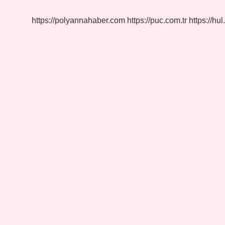
Olur
https://polyannahaber.com
https://puc.com.tr
https://hul