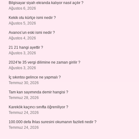
Bilgisayar siyah ekranda kalıyor nasıl açılır ?
Ağustos 6, 2026
Kekik otu kürtçe ismi nedir ?
Ağustos 5, 2026
Avanos’un eski ismi nedir ?
Ağustos 4, 2026
21 21 hangi ayettir ?
Ağustos 3, 2026
2024’te 35 vergi dilimine ne zaman girilir ?
Ağustos 3, 2026
İç sıkıntısı gelince ne yapmalı ?
Temmuz 30, 2026
Tam kan sayımında demir hangisi ?
Temmuz 28, 2026
Karekök kaçıncı sınıfta öğreniliyor ?
Temmuz 24, 2026
100.000 defa İhlas suresini okumanın fazileti nedir ?
Temmuz 24, 2026