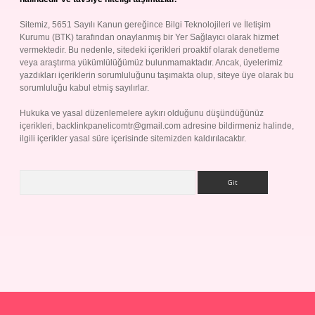
Sitemiz, 5651 Sayılı Kanun gereğince Bilgi Teknolojileri ve İletişim
Kurumu (BTK) tarafından onaylanmış bir Yer Sağlayıcı olarak hizmet
vermektedir. Bu nedenle, sitedeki içerikleri proaktif olarak denetleme
veya araştırma yükümlülüğümüz bulunmamaktadır. Ancak, üyelerimiz
yazdıkları içeriklerin sorumluluğunu taşımakta olup, siteye üye olarak bu
sorumluluğu kabul etmiş sayılırlar.
Hukuka ve yasal düzenlemelere aykırı olduğunu düşündüğünüz
içerikleri,
backlinkpanelicomtr@gmail.com
adresine bildirmeniz halinde,
ilgili içerikler yasal süre içerisinde sitemizden kaldırılacaktır.
Arama
p