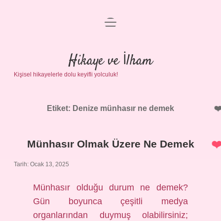
menüyü
Anasayfa
aç
Gizlilik Politikası
Hikaye ve İlham
Kişisel hikayelerle dolu keyifli yolculuk!
Yasal Uyarı
Hakkımızda
Etiket:
Denize münhasır ne demek
Münhasır Olmak Üzere Ne Demek
Tarih: Ocak 13, 2025
Münhasır olduğu durum ne demek?
Gün boyunca çeşitli medya
organlarından duymuş olabilirsiniz;