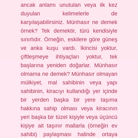
ancak anlamı unutulan veya ilk kez
duyulan kelimelerle de
karşılaşabilirsiniz. Münhasır ne demek
örnek? Tek demektir, türü kendisiyle
sınırlıdır. Örneğin, eskilere göre güneş
ve anka kuşu vardı. İkincisi yoktur,
çiftleşmeye ihtiyaçları yoktur, tek
başlarına yeniden doğarlar. Münhasır
olmama ne demek? Münhasır olmayan
mülkiyet, mal sahibinin veya yapı
sahibinin, kiracıyı kullandığı yer içinde
bir yerden başka bir yere taşıma
hakkına sahip olması veya kiracının
yeri başka bir tüzel kişiyle veya üçüncü
kişiye ait taşınır mallarla (örneğin ev
sahibi) paylaşması halinde ortaya