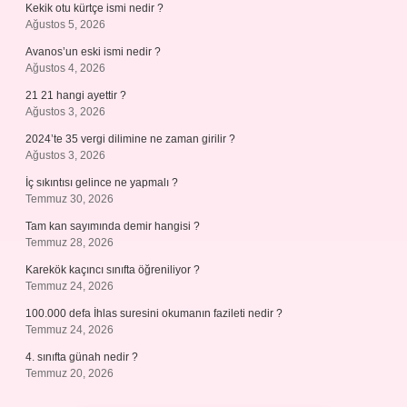
Kekik otu kürtçe ismi nedir ?
Ağustos 5, 2026
Avanos’un eski ismi nedir ?
Ağustos 4, 2026
21 21 hangi ayettir ?
Ağustos 3, 2026
2024’te 35 vergi dilimine ne zaman girilir ?
Ağustos 3, 2026
İç sıkıntısı gelince ne yapmalı ?
Temmuz 30, 2026
Tam kan sayımında demir hangisi ?
Temmuz 28, 2026
Karekök kaçıncı sınıfta öğreniliyor ?
Temmuz 24, 2026
100.000 defa İhlas suresini okumanın fazileti nedir ?
Temmuz 24, 2026
4. sınıfta günah nedir ?
Temmuz 20, 2026