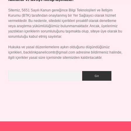
Sitemiz, 5651 Sayılı Kanun gereğince Bilgi Teknolojileri ve İletişim
Kurumu (BTK) tarafından onaylanmış bir Yer Sağlayıcı olarak hizmet
vermektedir. Bu nedenle, sitedeki içerikleri proaktif olarak denetleme
veya araştırma yükümlülüğümüz bulunmamaktadır. Ancak, üyelerimiz
yazdıkları içeriklerin sorumluluğunu taşımakta olup, siteye üye olarak bu
sorumluluğu kabul etmiş sayılırlar.
Hukuka ve yasal düzenlemelere aykırı olduğunu düşündüğünüz
içerikleri,
backlinkpanelicomtr@gmail.com
adresine bildirmeniz halinde,
ilgili içerikler yasal süre içerisinde sitemizden kaldırılacaktır.
Arama
ap