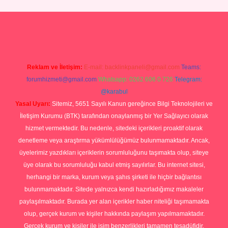
p
Reklam ve İletişim:
E-mail:
backlinkpaneli@gmail.com
Teams:
forumhizmeti@gmail.com
Whatsapp: 0262 606 0 726
Telegram:
@karabul
Yasal Uyarı:
Sitemiz, 5651 Sayılı Kanun gereğince Bilgi Teknolojileri ve
İletişim Kurumu (BTK) tarafından onaylanmış bir Yer Sağlayıcı olarak
hizmet vermektedir. Bu nedenle, sitedeki içerikleri proaktif olarak
denetleme veya araştırma yükümlülüğümüz bulunmamaktadır. Ancak,
üyelerimiz yazdıkları içeriklerin sorumluluğunu taşımakta olup, siteye
üye olarak bu sorumluluğu kabul etmiş sayılırlar. Bu internet sitesi,
herhangi bir marka, kurum veya şahıs şirketi ile hiçbir bağlantısı
bulunmamaktadır. Sitede yalnızca kendi hazırladığımız makaleler
paylaşılmaktadır. Burada yer alan içerikler haber niteliği taşımamakta
olup, gerçek kurum ve kişiler hakkında paylaşım yapılmamaktadır.
Gerçek kurum ve kişiler ile isim benzerlikleri tamamen tesadüfidir.