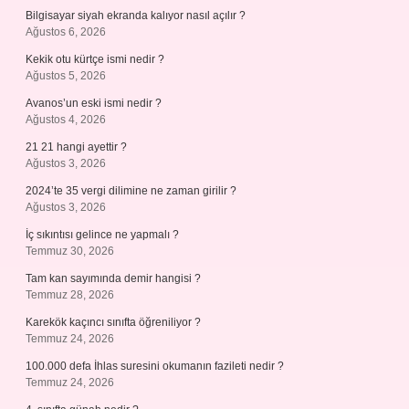
Bilgisayar siyah ekranda kalıyor nasıl açılır ?
Ağustos 6, 2026
Kekik otu kürtçe ismi nedir ?
Ağustos 5, 2026
Avanos’un eski ismi nedir ?
Ağustos 4, 2026
21 21 hangi ayettir ?
Ağustos 3, 2026
2024’te 35 vergi dilimine ne zaman girilir ?
Ağustos 3, 2026
İç sıkıntısı gelince ne yapmalı ?
Temmuz 30, 2026
Tam kan sayımında demir hangisi ?
Temmuz 28, 2026
Karekök kaçıncı sınıfta öğreniliyor ?
Temmuz 24, 2026
100.000 defa İhlas suresini okumanın fazileti nedir ?
Temmuz 24, 2026