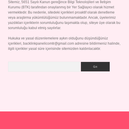
Sitemiz, 5651 Sayılı Kanun gereğince Bilgi Teknolojileri ve İletişim
Kurumu (BTK) tarafından onaylanmış bir Yer Sağlayıcı olarak hizmet
vermektedir. Bu nedenle, sitedeki içerikleri proaktif olarak denetleme
veya araştırma yükümlülüğümüz bulunmamaktadır. Ancak, üyelerimiz
yazdıkları içeriklerin sorumluluğunu taşımakta olup, siteye üye olarak bu
sorumluluğu kabul etmiş sayılırlar.
Hukuka ve yasal düzenlemelere aykırı olduğunu düşündüğünüz
içerikleri,
backlinkpanelicomtr@gmail.com
adresine bildirmeniz halinde,
ilgili içerikler yasal süre içerisinde sitemizden kaldırılacaktır.
Arama
p