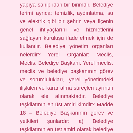
yapıya sahip idari bir birimdir. Belediye
terimi ayrıca; temizlik, aydınlatma, su
ve elektrik gibi bir şehrin veya ilçenin
genel ihtiyaçlarını ve hizmetlerini
sağlayan kuruluşu ifade etmek için de
kullanılır. Belediye yönetim organları
nelerdir? Yerel Organlar: Meclis,
Meclis, Belediye Başkanı: Yerel meclis,
meclis ve belediye başkanının görev
ve sorumlulukları, yerel yönetimdeki
ilişkileri ve karar alma süreçleri ayrıntılı
olarak ele alınmaktadır. Belediye
teşkilatının en üst amiri kimdir? Madde
18 – Belediye Başkanının görev ve
yetkileri şunlardır: a) Belediye
teşkilatının en üst amiri olarak belediye