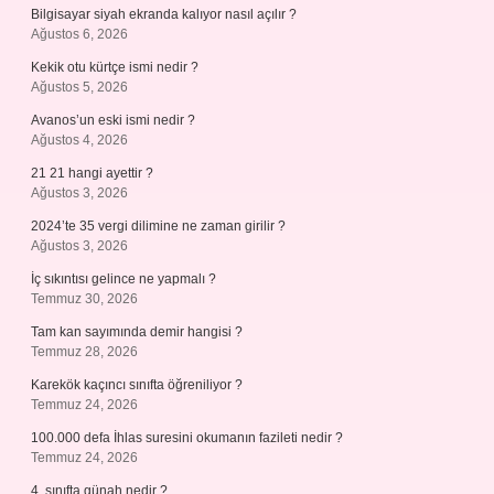
Bilgisayar siyah ekranda kalıyor nasıl açılır ?
Ağustos 6, 2026
Kekik otu kürtçe ismi nedir ?
Ağustos 5, 2026
Avanos’un eski ismi nedir ?
Ağustos 4, 2026
21 21 hangi ayettir ?
Ağustos 3, 2026
2024’te 35 vergi dilimine ne zaman girilir ?
Ağustos 3, 2026
İç sıkıntısı gelince ne yapmalı ?
Temmuz 30, 2026
Tam kan sayımında demir hangisi ?
Temmuz 28, 2026
Karekök kaçıncı sınıfta öğreniliyor ?
Temmuz 24, 2026
100.000 defa İhlas suresini okumanın fazileti nedir ?
Temmuz 24, 2026
4. sınıfta günah nedir ?