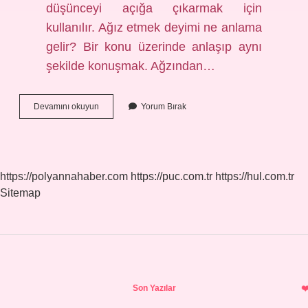
düşünceyi açığa çıkarmak için
kullanılır. Ağız etmek deyimi ne anlama
gelir? Bir konu üzerinde anlaşıp aynı
şekilde konuşmak. Ağzından…
Ağzından
Devamını okuyun
Yorum Bırak
Çıkarmak
Deyiminin
Anlamı
Nedir
https://polyannahaber.com
https://puc.com.tr
https://hul.com.tr
Sitemap
Sidebar
Son Yazılar