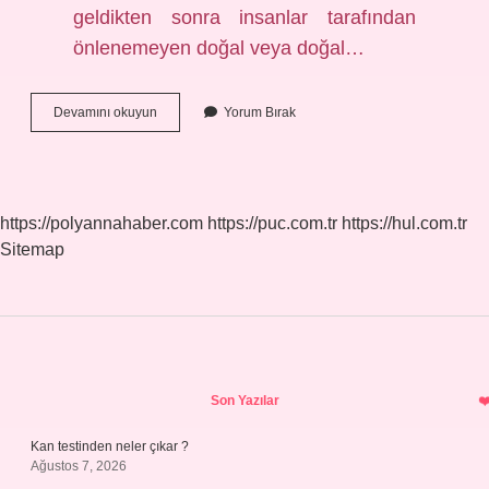
geldikten sonra insanlar tarafından
önlenemeyen doğal veya doğal…
Doğal
Devamını okuyun
Yorum Bırak
Afetlerin
Etkileri
Nelerdir
https://polyannahaber.com
https://puc.com.tr
https://hul.com.tr
Sitemap
Sidebar
Son Yazılar
Kan testinden neler çıkar ?
Ağustos 7, 2026