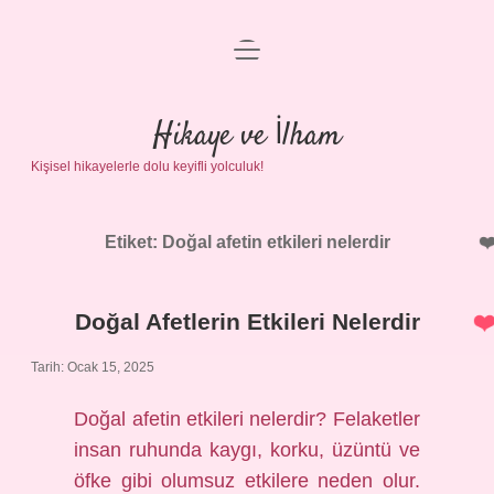
menüyü
Anasayfa
aç
Gizlilik Politikası
Hikaye ve İlham
Kişisel hikayelerle dolu keyifli yolculuk!
Yasal Uyarı
Hakkımızda
Etiket:
Doğal afetin etkileri nelerdir
Doğal Afetlerin Etkileri Nelerdir
Tarih: Ocak 15, 2025
Doğal afetin etkileri nelerdir? Felaketler
insan ruhunda kaygı, korku, üzüntü ve
öfke gibi olumsuz etkilere neden olur.