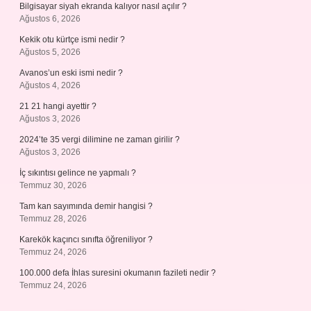
Bilgisayar siyah ekranda kalıyor nasıl açılır ?
Ağustos 6, 2026
Kekik otu kürtçe ismi nedir ?
Ağustos 5, 2026
Avanos’un eski ismi nedir ?
Ağustos 4, 2026
21 21 hangi ayettir ?
Ağustos 3, 2026
2024’te 35 vergi dilimine ne zaman girilir ?
Ağustos 3, 2026
İç sıkıntısı gelince ne yapmalı ?
Temmuz 30, 2026
Tam kan sayımında demir hangisi ?
Temmuz 28, 2026
Karekök kaçıncı sınıfta öğreniliyor ?
Temmuz 24, 2026
100.000 defa İhlas suresini okumanın fazileti nedir ?
Temmuz 24, 2026