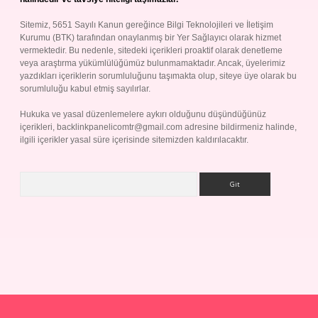
Sitemiz, 5651 Sayılı Kanun gereğince Bilgi Teknolojileri ve İletişim
Kurumu (BTK) tarafından onaylanmış bir Yer Sağlayıcı olarak hizmet
vermektedir. Bu nedenle, sitedeki içerikleri proaktif olarak denetleme
veya araştırma yükümlülüğümüz bulunmamaktadır. Ancak, üyelerimiz
yazdıkları içeriklerin sorumluluğunu taşımakta olup, siteye üye olarak bu
sorumluluğu kabul etmiş sayılırlar.
Hukuka ve yasal düzenlemelere aykırı olduğunu düşündüğünüz
içerikleri,
backlinkpanelicomtr@gmail.com
adresine bildirmeniz halinde,
ilgili içerikler yasal süre içerisinde sitemizden kaldırılacaktır.
Arama
p