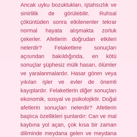
Ancak uyku bozuklukları, iştahsızlık ve
sinirlilik de görülebilir. Ruhsal
çöküntüden sonra etkilenenler tekrar
normal hayata alışmakta zorluk
çekerler. Afetlerin doğrudan etkileri
nelerdir? Felaketlere sonuçları
açısından bakıldığında, en kötü
sonuçlar şüphesiz mülk hasarı, ölümler
ve yaralanmalardır. Hasar gören veya
yıkılan işler ve evler de önemli
kayıplardır. Felaketlerin diğer sonuçları
ekonomik, sosyal ve psikolojiktir. Doğal
afetlerin sonuçları nelerdir? Afetlerin
başlıca özellikleri şunlardır: Can ve mal
kaybına yol açan, çok kısa bir zaman
diliminde meydana gelen ve meydana