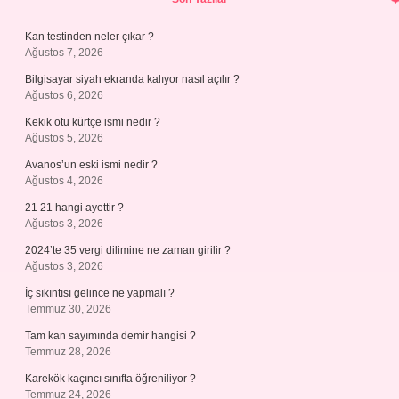
Kan testinden neler çıkar ?
Ağustos 7, 2026
Bilgisayar siyah ekranda kalıyor nasıl açılır ?
Ağustos 6, 2026
Kekik otu kürtçe ismi nedir ?
Ağustos 5, 2026
Avanos’un eski ismi nedir ?
Ağustos 4, 2026
21 21 hangi ayettir ?
Ağustos 3, 2026
2024’te 35 vergi dilimine ne zaman girilir ?
Ağustos 3, 2026
İç sıkıntısı gelince ne yapmalı ?
Temmuz 30, 2026
Tam kan sayımında demir hangisi ?
Temmuz 28, 2026
Karekök kaçıncı sınıfta öğreniliyor ?
Temmuz 24, 2026