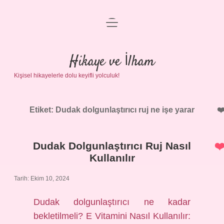
menüyü
Anasayfa
aç
Gizlilik Politikası
Hikaye ve İlham
Kişisel hikayelerle dolu keyifli yolculuk!
Yasal Uyarı
Hakkımızda
Etiket:
Dudak dolgunlaştırıcı ruj ne işe yarar
Dudak Dolgunlaştırıcı Ruj Nasıl
Kullanılır
Tarih: Ekim 10, 2024
Dudak dolgunlaştırıcı ne kadar
bekletilmeli? E Vitamini Nasıl Kullanılır: