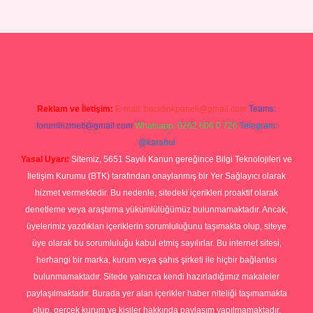
p
Reklam ve İletişim:
E-mail:
backlinkpaneli@gmail.com
Teams:
forumhizmeti@gmail.com
Whatsapp: 0262 606 0 726
Telegram:
@karabul
Yasal Uyarı:
Sitemiz, 5651 Sayılı Kanun gereğince Bilgi Teknolojileri ve
İletişim Kurumu (BTK) tarafından onaylanmış bir Yer Sağlayıcı olarak
hizmet vermektedir. Bu nedenle, sitedeki içerikleri proaktif olarak
denetleme veya araştırma yükümlülüğümüz bulunmamaktadır. Ancak,
üyelerimiz yazdıkları içeriklerin sorumluluğunu taşımakta olup, siteye
üye olarak bu sorumluluğu kabul etmiş sayılırlar. Bu internet sitesi,
herhangi bir marka, kurum veya şahıs şirketi ile hiçbir bağlantısı
bulunmamaktadır. Sitede yalnızca kendi hazırladığımız makaleler
paylaşılmaktadır. Burada yer alan içerikler haber niteliği taşımamakta
olup, gerçek kurum ve kişiler hakkında paylaşım yapılmamaktadır.