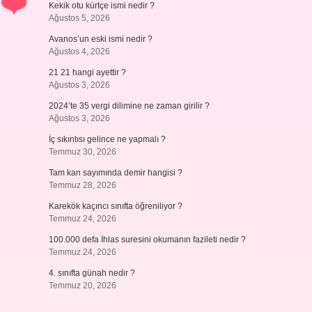
Kekik otu kürtçe ismi nedir ?
Ağustos 5, 2026
Avanos’un eski ismi nedir ?
Ağustos 4, 2026
21 21 hangi ayettir ?
Ağustos 3, 2026
2024’te 35 vergi dilimine ne zaman girilir ?
Ağustos 3, 2026
İç sıkıntısı gelince ne yapmalı ?
Temmuz 30, 2026
Tam kan sayımında demir hangisi ?
Temmuz 28, 2026
Karekök kaçıncı sınıfta öğreniliyor ?
Temmuz 24, 2026
100.000 defa İhlas suresini okumanın fazileti nedir ?
Temmuz 24, 2026
4. sınıfta günah nedir ?
Temmuz 20, 2026