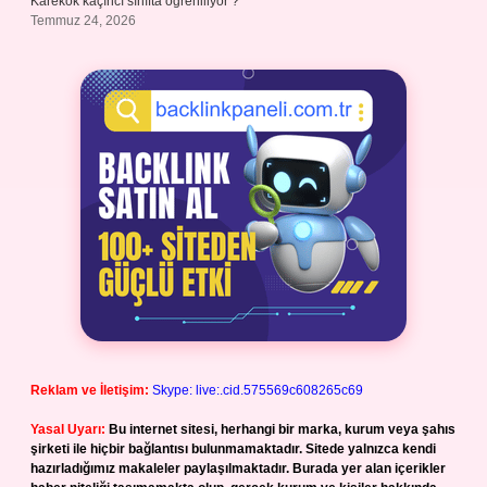
Karekök kaçıncı sınıfta öğreniliyor ?
Temmuz 24, 2026
Reklam ve İletişim:
Skype: live:.cid.575569c608265c69
Yasal Uyarı:
Bu internet sitesi, herhangi bir marka, kurum veya şahıs
şirketi ile hiçbir bağlantısı bulunmamaktadır. Sitede yalnızca kendi
hazırladığımız makaleler paylaşılmaktadır. Burada yer alan içerikler