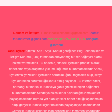
p
Reklam ve İletişim:
E-mail:
backlinkpaneli@gmail.com
Teams:
forumhizmeti@gmail.com
Whatsapp: 0262 606 0 726
Telegram:
@karabul
Yasal Uyarı:
Sitemiz, 5651 Sayılı Kanun gereğince Bilgi Teknolojileri ve
İletişim Kurumu (BTK) tarafından onaylanmış bir Yer Sağlayıcı olarak
hizmet vermektedir. Bu nedenle, sitedeki içerikleri proaktif olarak
denetleme veya araştırma yükümlülüğümüz bulunmamaktadır. Ancak,
üyelerimiz yazdıkları içeriklerin sorumluluğunu taşımakta olup, siteye
üye olarak bu sorumluluğu kabul etmiş sayılırlar. Bu internet sitesi,
herhangi bir marka, kurum veya şahıs şirketi ile hiçbir bağlantısı
bulunmamaktadır. Sitede yalnızca kendi hazırladığımız makaleler
paylaşılmaktadır. Burada yer alan içerikler haber niteliği taşımamakta
olup, gerçek kurum ve kişiler hakkında paylaşım yapılmamaktadır.
Gerçek kurum ve kişiler ile isim benzerlikleri tamamen tesadüfidir.