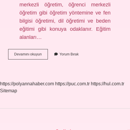
merkezli öğretim, öğrenci merkezli
öğretim gibi öğretim yöntemine ve fen
bilgisi öğretimi, dil öğretimi ve beden
eğitimi gibi konuya odaklanır. Eğitim
alanları…
Eğitim
Devamını okuyun
Yorum Bırak
Cesitleri
Nelerdir
https://polyannahaber.com
https://puc.com.tr
https://hul.com.tr
Sitemap
Sidebar