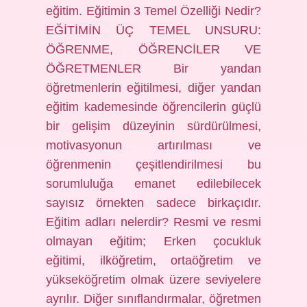
eğitim. Eğitimin 3 Temel Özelliği Nedir?
EĞİTİMİN ÜÇ TEMEL UNSURU:
ÖĞRENME, ÖĞRENCİLER VE
ÖĞRETMENLER Bir yandan
öğretmenlerin eğitilmesi, diğer yandan
eğitim kademesinde öğrencilerin güçlü
bir gelişim düzeyinin sürdürülmesi,
motivasyonun artırılması ve
öğrenmenin çeşitlendirilmesi bu
sorumluluğa emanet edilebilecek
sayısız örnekten sadece birkaçıdır.
Eğitim adları nelerdir? Resmi ve resmi
olmayan eğitim; Erken çocukluk
eğitimi, ilköğretim, ortaöğretim ve
yükseköğretim olmak üzere seviyelere
ayrılır. Diğer sınıflandırmalar, öğretmen