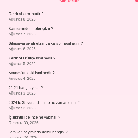
Son Yazılar
Tahrir sistemi nedir ?
Ağustos 8, 2026
Kan testinden neler çıkar ?
Ağustos 7, 2026
Bilgisayar siyah ekranda kalıyor nasıl açılır ?
Ağustos 6, 2026
Kekik otu kürtçe ismi nedir ?
Ağustos 5, 2026
Avanos’un eski ismi nedir ?
Ağustos 4, 2026
21 21 hangi ayettir ?
Ağustos 3, 2026
2024’te 35 vergi dilimine ne zaman girilir ?
Ağustos 3, 2026
İç sıkıntısı gelince ne yapmalı ?
Temmuz 30, 2026
Tam kan sayımında demir hangisi ?
Temmuz 28, 2026