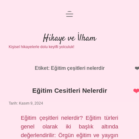
menüyü
Anasayfa
aç
Gizlilik Politikası
Hikaye ve İlham
Kişisel hikayelerle dolu keyifli yolculuk!
Yasal Uyarı
Hakkımızda
Etiket:
Eğitim çeşitleri nelerdir
Eğitim Cesitleri Nelerdir
Tarih: Kasım 9, 2024
Eğitim çeşitleri nelerdir? Eğitim türleri
genel olarak iki başlık altında
değerlendirilir: Örgün eğitim ve yaygın