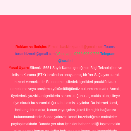
p
Reklam ve İletişim:
E-mail:
backlinkpaneli@gmail.com
Teams:
forumhizmeti@gmail.com
Whatsapp: 0262 606 0 726
Telegram:
@karabul
Yasal Uyarı:
Sitemiz, 5651 Sayılı Kanun gereğince Bilgi Teknolojileri ve
İletişim Kurumu (BTK) tarafından onaylanmış bir Yer Sağlayıcı olarak
hizmet vermektedir. Bu nedenle, sitedeki içerikleri proaktif olarak
denetleme veya araştırma yükümlülüğümüz bulunmamaktadır. Ancak,
üyelerimiz yazdıkları içeriklerin sorumluluğunu taşımakta olup, siteye
üye olarak bu sorumluluğu kabul etmiş sayılırlar. Bu internet sitesi,
herhangi bir marka, kurum veya şahıs şirketi ile hiçbir bağlantısı
bulunmamaktadır. Sitede yalnızca kendi hazırladığımız makaleler
paylaşılmaktadır. Burada yer alan içerikler haber niteliği taşımamakta