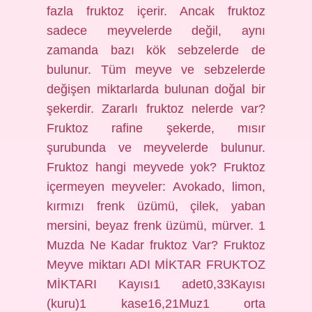
fazla fruktoz içerir. Ancak fruktoz
sadece meyvelerde değil, aynı
zamanda bazı kök sebzelerde de
bulunur. Tüm meyve ve sebzelerde
değişen miktarlarda bulunan doğal bir
şekerdir. Zararlı fruktoz nelerde var?
Fruktoz rafine şekerde, mısır
şurubunda ve meyvelerde bulunur.
Fruktoz hangi meyvede yok? Fruktoz
içermeyen meyveler: Avokado, limon,
kırmızı frenk üzümü, çilek, yaban
mersini, beyaz frenk üzümü, mürver. 1
Muzda Ne Kadar fruktoz Var? Fruktoz
Meyve miktarı ADI MİKTAR FRUKTOZ
MİKTARI Kayısı1 adet0,33Kayısı
(kuru)1 kase16,21Muz1 orta