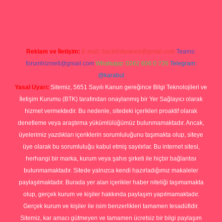
p
Reklam ve İletişim:
E-mail:
backlinkpaneli@gmail.com
Teams:
forumhizmeti@gmail.com
Whatsapp: 0262 606 0 726
Telegram:
@karabul
Yasal Uyarı:
Sitemiz, 5651 Sayılı Kanun gereğince Bilgi Teknolojileri ve
İletişim Kurumu (BTK) tarafından onaylanmış bir Yer Sağlayıcı olarak
hizmet vermektedir. Bu nedenle, sitedeki içerikleri proaktif olarak
denetleme veya araştırma yükümlülüğümüz bulunmamaktadır. Ancak,
üyelerimiz yazdıkları içeriklerin sorumluluğunu taşımakta olup, siteye
üye olarak bu sorumluluğu kabul etmiş sayılırlar. Bu internet sitesi,
herhangi bir marka, kurum veya şahıs şirketi ile hiçbir bağlantısı
bulunmamaktadır. Sitede yalnızca kendi hazırladığımız makaleler
paylaşılmaktadır. Burada yer alan içerikler haber niteliği taşımamakta
olup, gerçek kurum ve kişiler hakkında paylaşım yapılmamaktadır.
Gerçek kurum ve kişiler ile isim benzerlikleri tamamen tesadüfidir.
Sitemiz, kar amacı gütmeyen ve tamamen ücretsiz bir bilgi paylaşım