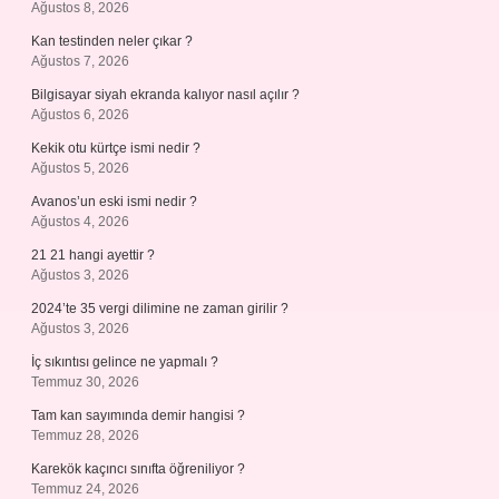
Ağustos 8, 2026
Kan testinden neler çıkar ?
Ağustos 7, 2026
Bilgisayar siyah ekranda kalıyor nasıl açılır ?
Ağustos 6, 2026
Kekik otu kürtçe ismi nedir ?
Ağustos 5, 2026
Avanos’un eski ismi nedir ?
Ağustos 4, 2026
21 21 hangi ayettir ?
Ağustos 3, 2026
2024’te 35 vergi dilimine ne zaman girilir ?
Ağustos 3, 2026
İç sıkıntısı gelince ne yapmalı ?
Temmuz 30, 2026
Tam kan sayımında demir hangisi ?
Temmuz 28, 2026
Karekök kaçıncı sınıfta öğreniliyor ?
Temmuz 24, 2026