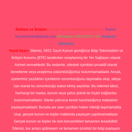
p
Reklam ve İletişim:
E-mail:
backlinkpaneli@gmail.com
Teams:
forumhizmeti@gmail.com
Whatsapp: 0262 606 0 726
Telegram:
@karabul
Yasal Uyarı:
Sitemiz, 5651 Sayılı Kanun gereğince Bilgi Teknolojileri ve
İletişim Kurumu (BTK) tarafından onaylanmış bir Yer Sağlayıcı olarak
hizmet vermektedir. Bu nedenle, sitedeki içerikleri proaktif olarak
denetleme veya araştırma yükümlülüğümüz bulunmamaktadır. Ancak,
üyelerimiz yazdıkları içeriklerin sorumluluğunu taşımakta olup, siteye
üye olarak bu sorumluluğu kabul etmiş sayılırlar. Bu internet sitesi,
herhangi bir marka, kurum veya şahıs şirketi ile hiçbir bağlantısı
bulunmamaktadır. Sitede yalnızca kendi hazırladığımız makaleler
paylaşılmaktadır. Burada yer alan içerikler haber niteliği taşımamakta
olup, gerçek kurum ve kişiler hakkında paylaşım yapılmamaktadır.
Gerçek kurum ve kişiler ile isim benzerlikleri tamamen tesadüfidir.
Sitemiz, kar amacı gütmeyen ve tamamen ücretsiz bir bilgi paylaşım