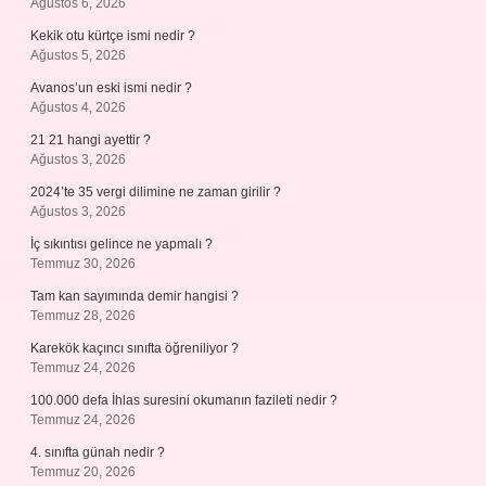
Ağustos 6, 2026
Kekik otu kürtçe ismi nedir ?
Ağustos 5, 2026
Avanos’un eski ismi nedir ?
Ağustos 4, 2026
21 21 hangi ayettir ?
Ağustos 3, 2026
2024’te 35 vergi dilimine ne zaman girilir ?
Ağustos 3, 2026
İç sıkıntısı gelince ne yapmalı ?
Temmuz 30, 2026
Tam kan sayımında demir hangisi ?
Temmuz 28, 2026
Karekök kaçıncı sınıfta öğreniliyor ?
Temmuz 24, 2026
100.000 defa İhlas suresini okumanın fazileti nedir ?
Temmuz 24, 2026
4. sınıfta günah nedir ?
Temmuz 20, 2026