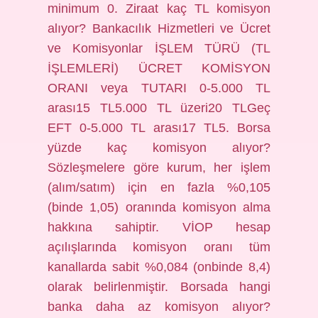
minimum 0. Ziraat kaç TL komisyon
alıyor? Bankacılık Hizmetleri ve Ücret
ve Komisyonlar İŞLEM TÜRÜ (TL
İŞLEMLERİ) ÜCRET KOMİSYON
ORANI veya TUTARI 0-5.000 TL
arası15 TL5.000 TL üzeri20 TLGeç
EFT 0-5.000 TL arası17 TL5. Borsa
yüzde kaç komisyon alıyor?
Sözleşmelere göre kurum, her işlem
(alım/satım) için en fazla %0,105
(binde 1,05) oranında komisyon alma
hakkına sahiptir. VİOP hesap
açılışlarında komisyon oranı tüm
kanallarda sabit %0,084 (onbinde 8,4)
olarak belirlenmiştir. Borsada hangi
banka daha az komisyon alıyor?