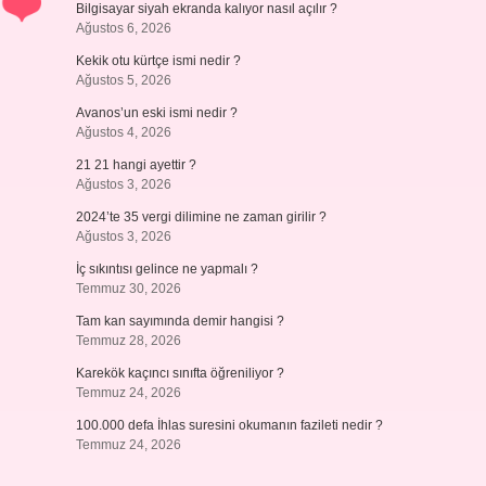
Bilgisayar siyah ekranda kalıyor nasıl açılır ?
Ağustos 6, 2026
Kekik otu kürtçe ismi nedir ?
Ağustos 5, 2026
Avanos’un eski ismi nedir ?
Ağustos 4, 2026
21 21 hangi ayettir ?
Ağustos 3, 2026
2024’te 35 vergi dilimine ne zaman girilir ?
Ağustos 3, 2026
İç sıkıntısı gelince ne yapmalı ?
Temmuz 30, 2026
Tam kan sayımında demir hangisi ?
Temmuz 28, 2026
Karekök kaçıncı sınıfta öğreniliyor ?
Temmuz 24, 2026
100.000 defa İhlas suresini okumanın fazileti nedir ?
Temmuz 24, 2026