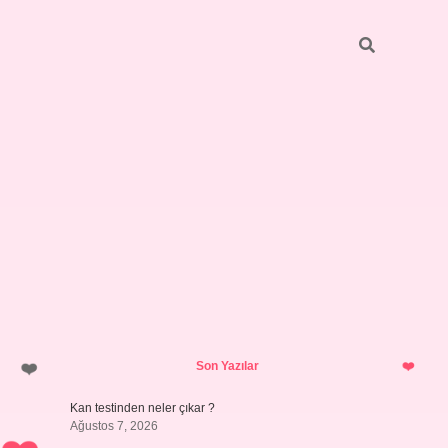
Sidebar
ilbet giriş yap
Son Yazılar
Kan testinden neler çıkar ?
Ağustos 7, 2026