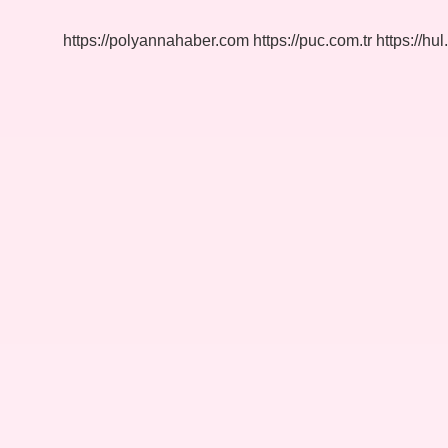
https://polyannahaber.com
https://puc.com.tr
https://hul