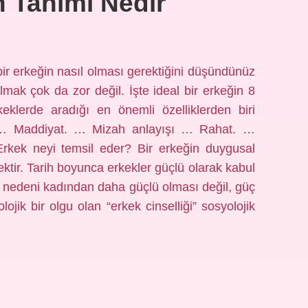
n Tanımı Nedir
 bir erkeğin nasıl olması gerektiğini düşündünüz
lmak çok da zor değil. İşte ideal bir erkeğin 8
rkeklerde aradığı en önemli özelliklerden biri
k. … Maddiyat. … Mizah anlayışı … Rahat. …
. Erkek neyi temsil eder? Bir erkeğin duygusal
ktir. Tarih boyunca erkekler güçlü olarak kabul
n nedeni kadından daha güçlü olması değil, güç
lojik bir olgu olan “erkek cinselliği” sosyolojik