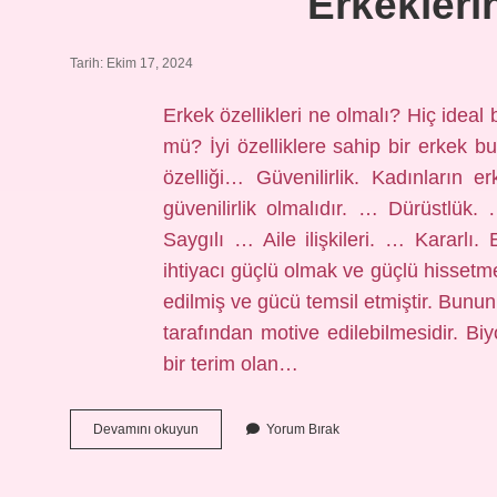
Erkekleri
Tarih: Ekim 17, 2024
Erkek özellikleri ne olmalı? Hiç ideal
mü? İyi özelliklere sahip bir erkek bu
özelliği… Güvenilirlik. Kadınların e
güvenilirlik olmalıdır. … Dürüstlü
Saygılı … Aile ilişkileri. … Kararlı
ihtiyacı güçlü olmak ve güçlü hissetme
edilmiş ve gücü temsil etmiştir. Bunu
tarafından motive edilebilmesidir. Biyo
bir terim olan…
Erkeklerin
Devamını okuyun
Yorum Bırak
Tanımı
Nedir