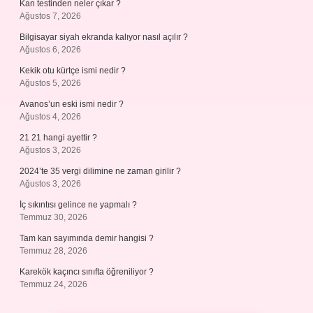
Kan testinden neler çıkar ?
Ağustos 7, 2026
Bilgisayar siyah ekranda kalıyor nasıl açılır ?
Ağustos 6, 2026
Kekik otu kürtçe ismi nedir ?
Ağustos 5, 2026
Avanos’un eski ismi nedir ?
Ağustos 4, 2026
21 21 hangi ayettir ?
Ağustos 3, 2026
2024’te 35 vergi dilimine ne zaman girilir ?
Ağustos 3, 2026
İç sıkıntısı gelince ne yapmalı ?
Temmuz 30, 2026
Tam kan sayımında demir hangisi ?
Temmuz 28, 2026
Karekök kaçıncı sınıfta öğreniliyor ?
Temmuz 24, 2026