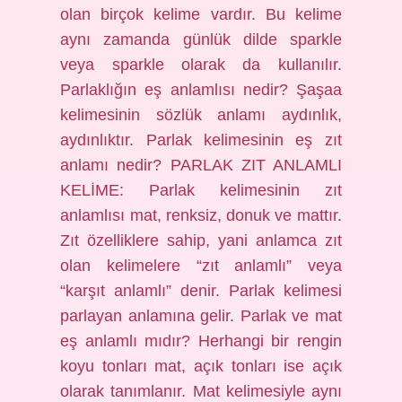
olan birçok kelime vardır. Bu kelime
aynı zamanda günlük dilde sparkle
veya sparkle olarak da kullanılır.
Parlaklığın eş anlamlısı nedir? Şaşaa
kelimesinin sözlük anlamı aydınlık,
aydınlıktır. Parlak kelimesinin eş zıt
anlamı nedir? PARLAK ZIT ANLAMLI
KELİME: Parlak kelimesinin zıt
anlamlısı mat, renksiz, donuk ve mattır.
Zıt özelliklere sahip, yani anlamca zıt
olan kelimelere “zıt anlamlı” veya
“karşıt anlamlı” denir. Parlak kelimesi
parlayan anlamına gelir. Parlak ve mat
eş anlamlı mıdır? Herhangi bir rengin
koyu tonları mat, açık tonları ise açık
olarak tanımlanır. Mat kelimesiyle aynı