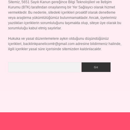
Sitemiz, 5651 Sayılı Kanun gereğince Bilgi Teknolojileri ve İletişim
Kurumu (BTK) tarafından onaylanmış bir Yer Sağlayıcı olarak hizmet
vermektedir. Bu nedenle, sitedeki içerikleri proaktif olarak denetleme
veya araştırma yükümlülüğümüz bulunmamaktadır. Ancak, üyelerimiz
yazdıkları içeriklerin sorumluluğunu taşımakta olup, siteye üye olarak bu
sorumluluğu kabul etmiş sayılırlar.
Hukuka ve yasal düzenlemelere aykırı olduğunu düşündüğünüz
içerikleri,
backlinkpanelicomtr@gmail.com
adresine bildirmeniz halinde,
ilgili içerikler yasal süre içerisinde sitemizden kaldırılacaktır.
Arama
p