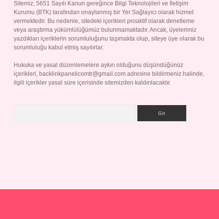
Sitemiz, 5651 Sayılı Kanun gereğince Bilgi Teknolojileri ve İletişim
Kurumu (BTK) tarafından onaylanmış bir Yer Sağlayıcı olarak hizmet
vermektedir. Bu nedenle, sitedeki içerikleri proaktif olarak denetleme
veya araştırma yükümlülüğümüz bulunmamaktadır. Ancak, üyelerimiz
yazdıkları içeriklerin sorumluluğunu taşımakta olup, siteye üye olarak bu
sorumluluğu kabul etmiş sayılırlar.
Hukuka ve yasal düzenlemelere aykırı olduğunu düşündüğünüz
içerikleri,
backlinkpanelicomtr@gmail.com
adresine bildirmeniz halinde,
ilgili içerikler yasal süre içerisinde sitemizden kaldırılacaktır.
Arama
ap