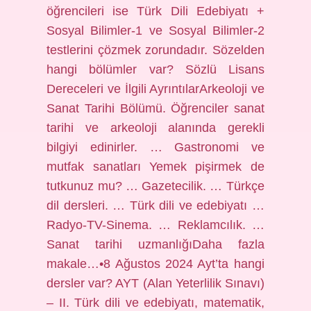
öğrencileri ise Türk Dili Edebiyatı +
Sosyal Bilimler-1 ve Sosyal Bilimler-2
testlerini çözmek zorundadır. Sözelden
hangi bölümler var? Sözlü Lisans
Dereceleri ve İlgili AyrıntılarArkeoloji ve
Sanat Tarihi Bölümü. Öğrenciler sanat
tarihi ve arkeoloji alanında gerekli
bilgiyi edinirler. … Gastronomi ve
mutfak sanatları Yemek pişirmek de
tutkunuz mu? … Gazetecilik. … Türkçe
dil dersleri. … Türk dili ve edebiyatı …
Radyo-TV-Sinema. … Reklamcılık. …
Sanat tarihi uzmanlığıDaha fazla
makale…•8 Ağustos 2024 Ayt’ta hangi
dersler var? AYT (Alan Yeterlilik Sınavı)
– II. Türk dili ve edebiyatı, matematik,