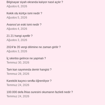
Bilgisayar siyah ekranda kalıyor nasıl açılır ?
Ağustos 6, 2026
Kekik otu kürtçe ismi nedir ?
Ağustos 5, 2026
Avanos’un eski ismi nedir ?
Ağustos 4, 2026
21 21 hangi ayettir ?
Ağustos 3, 2026
2024’te 35 vergi dilimine ne zaman girilir ?
Ağustos 3, 2026
İç sıkıntısı gelince ne yapmalı ?
Temmuz 30, 2026
Tam kan sayımında demir hangisi ?
Temmuz 28, 2026
Karekök kaçıncı sınıfta öğreniliyor ?
Temmuz 24, 2026
100.000 defa İhlas suresini okumanın fazileti nedir ?
Temmuz 24, 2026