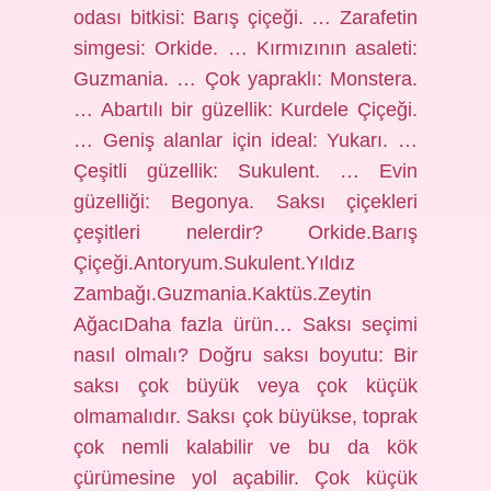
odası bitkisi: Barış çiçeği. … Zarafetin
simgesi: Orkide. … Kırmızının asaleti:
Guzmania. … Çok yapraklı: Monstera.
… Abartılı bir güzellik: Kurdele Çiçeği.
… Geniş alanlar için ideal: Yukarı. …
Çeşitli güzellik: Sukulent. … Evin
güzelliği: Begonya. Saksı çiçekleri
çeşitleri nelerdir? Orkide.Barış
Çiçeği.Antoryum.Sukulent.Yıldız
Zambağı.Guzmania.Kaktüs.Zeytin
AğacıDaha fazla ürün… Saksı seçimi
nasıl olmalı? Doğru saksı boyutu: Bir
saksı çok büyük veya çok küçük
olmamalıdır. Saksı çok büyükse, toprak
çok nemli kalabilir ve bu da kök
çürümesine yol açabilir. Çok küçük