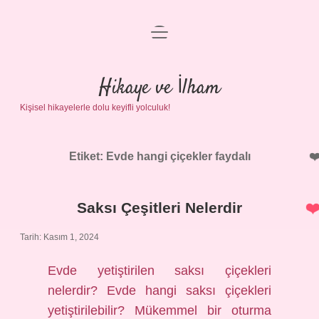
menüyü
Anasayfa
aç
Gizlilik Politikası
Hikaye ve İlham
Kişisel hikayelerle dolu keyifli yolculuk!
Yasal Uyarı
Hakkımızda
Etiket:
Evde hangi çiçekler faydalı
Saksı Çeşitleri Nelerdir
Tarih: Kasım 1, 2024
Evde yetiştirilen saksı çiçekleri
nelerdir? Evde hangi saksı çiçekleri
yetiştirilebilir? Mükemmel bir oturma