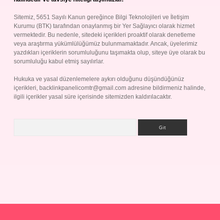
Sitemiz, 5651 Sayılı Kanun gereğince Bilgi Teknolojileri ve İletişim
Kurumu (BTK) tarafından onaylanmış bir Yer Sağlayıcı olarak hizmet
vermektedir. Bu nedenle, sitedeki içerikleri proaktif olarak denetleme
veya araştırma yükümlülüğümüz bulunmamaktadır. Ancak, üyelerimiz
yazdıkları içeriklerin sorumluluğunu taşımakta olup, siteye üye olarak bu
sorumluluğu kabul etmiş sayılırlar.
Hukuka ve yasal düzenlemelere aykırı olduğunu düşündüğünüz
içerikleri,
backlinkpanelicomtr@gmail.com
adresine bildirmeniz halinde,
ilgili içerikler yasal süre içerisinde sitemizden kaldırılacaktır.
Arama
p