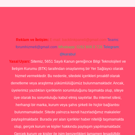
p
Reklam ve İletişim:
E-mail:
backlinkpaneli@gmail.com
Teams:
forumhizmeti@gmail.com
Whatsapp: 0262 606 0 726
Telegram:
@karabul
Yasal Uyarı:
Sitemiz, 5651 Sayılı Kanun gereğince Bilgi Teknolojileri ve
İletişim Kurumu (BTK) tarafından onaylanmış bir Yer Sağlayıcı olarak
hizmet vermektedir. Bu nedenle, sitedeki içerikleri proaktif olarak
denetleme veya araştırma yükümlülüğümüz bulunmamaktadır. Ancak,
üyelerimiz yazdıkları içeriklerin sorumluluğunu taşımakta olup, siteye
üye olarak bu sorumluluğu kabul etmiş sayılırlar. Bu internet sitesi,
herhangi bir marka, kurum veya şahıs şirketi ile hiçbir bağlantısı
bulunmamaktadır. Sitede yalnızca kendi hazırladığımız makaleler
paylaşılmaktadır. Burada yer alan içerikler haber niteliği taşımamakta
olup, gerçek kurum ve kişiler hakkında paylaşım yapılmamaktadır.
Gerçek kurum ve kişiler ile isim benzerlikleri tamamen tesadüfidir.