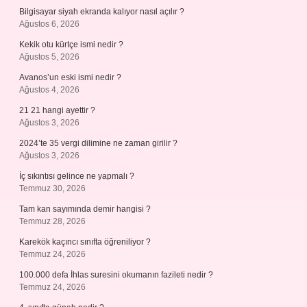
Bilgisayar siyah ekranda kalıyor nasıl açılır ?
Ağustos 6, 2026
Kekik otu kürtçe ismi nedir ?
Ağustos 5, 2026
Avanos’un eski ismi nedir ?
Ağustos 4, 2026
21 21 hangi ayettir ?
Ağustos 3, 2026
2024’te 35 vergi dilimine ne zaman girilir ?
Ağustos 3, 2026
İç sıkıntısı gelince ne yapmalı ?
Temmuz 30, 2026
Tam kan sayımında demir hangisi ?
Temmuz 28, 2026
Karekök kaçıncı sınıfta öğreniliyor ?
Temmuz 24, 2026
100.000 defa İhlas suresini okumanın fazileti nedir ?
Temmuz 24, 2026