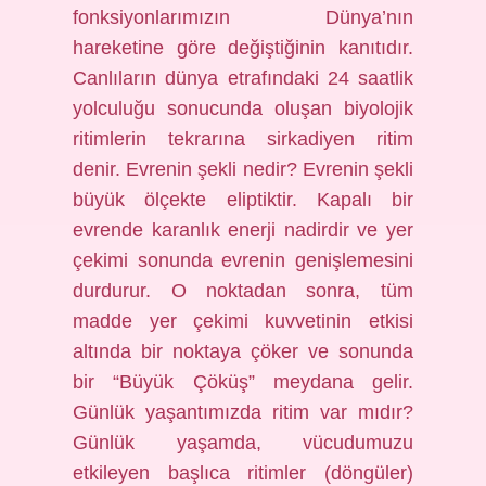
fonksiyonlarımızın Dünya’nın
hareketine göre değiştiğinin kanıtıdır.
Canlıların dünya etrafındaki 24 saatlik
yolculuğu sonucunda oluşan biyolojik
ritimlerin tekrarına sirkadiyen ritim
denir. Evrenin şekli nedir? Evrenin şekli
büyük ölçekte eliptiktir. Kapalı bir
evrende karanlık enerji nadirdir ve yer
çekimi sonunda evrenin genişlemesini
durdurur. O noktadan sonra, tüm
madde yer çekimi kuvvetinin etkisi
altında bir noktaya çöker ve sonunda
bir “Büyük Çöküş” meydana gelir.
Günlük yaşantımızda ritim var mıdır?
Günlük yaşamda, vücudumuzu
etkileyen başlıca ritimler (döngüler)