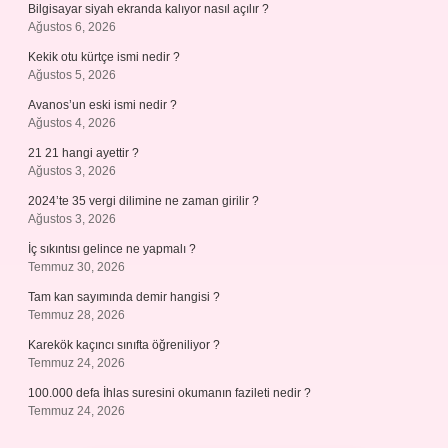
Bilgisayar siyah ekranda kalıyor nasıl açılır ?
Ağustos 6, 2026
Kekik otu kürtçe ismi nedir ?
Ağustos 5, 2026
Avanos’un eski ismi nedir ?
Ağustos 4, 2026
21 21 hangi ayettir ?
Ağustos 3, 2026
2024’te 35 vergi dilimine ne zaman girilir ?
Ağustos 3, 2026
İç sıkıntısı gelince ne yapmalı ?
Temmuz 30, 2026
Tam kan sayımında demir hangisi ?
Temmuz 28, 2026
Karekök kaçıncı sınıfta öğreniliyor ?
Temmuz 24, 2026
100.000 defa İhlas suresini okumanın fazileti nedir ?
Temmuz 24, 2026