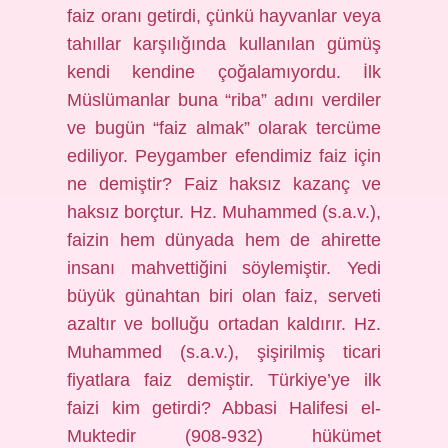
faiz oranı getirdi, çünkü hayvanlar veya
tahıllar karşılığında kullanılan gümüş
kendi kendine çoğalamıyordu. İlk
Müslümanlar buna “riba” adını verdiler
ve bugün “faiz almak” olarak tercüme
ediliyor. Peygamber efendimiz faiz için
ne demiştir? Faiz haksız kazanç ve
haksız borçtur. Hz. Muhammed (s.a.v.),
faizin hem dünyada hem de ahirette
insanı mahvettiğini söylemiştir. Yedi
büyük günahtan biri olan faiz, serveti
azaltır ve bolluğu ortadan kaldırır. Hz.
Muhammed (s.a.v.), şişirilmiş ticari
fiyatlara faiz demiştir. Türkiye’ye ilk
faizi kim getirdi? Abbasi Halifesi el-
Muktedir (908-932) hükümet