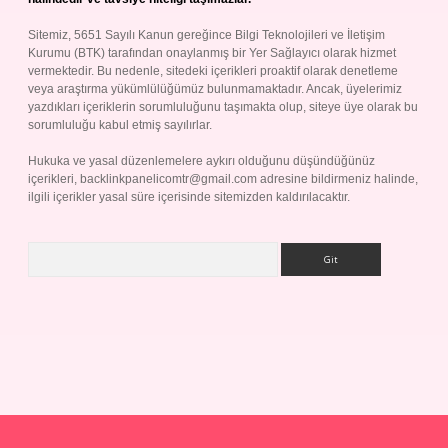
Sitemiz, 5651 Sayılı Kanun gereğince Bilgi Teknolojileri ve İletişim
Kurumu (BTK) tarafından onaylanmış bir Yer Sağlayıcı olarak hizmet
vermektedir. Bu nedenle, sitedeki içerikleri proaktif olarak denetleme
veya araştırma yükümlülüğümüz bulunmamaktadır. Ancak, üyelerimiz
yazdıkları içeriklerin sorumluluğunu taşımakta olup, siteye üye olarak bu
sorumluluğu kabul etmiş sayılırlar.
Hukuka ve yasal düzenlemelere aykırı olduğunu düşündüğünüz
içerikleri,
backlinkpanelicomtr@gmail.com
adresine bildirmeniz halinde,
ilgili içerikler yasal süre içerisinde sitemizden kaldırılacaktır.
Arama
p