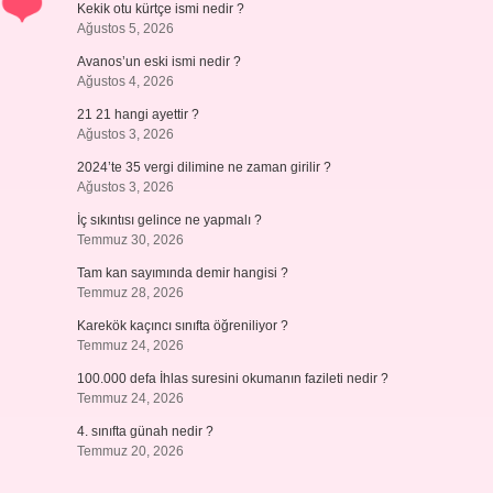
Kekik otu kürtçe ismi nedir ?
Ağustos 5, 2026
Avanos’un eski ismi nedir ?
Ağustos 4, 2026
21 21 hangi ayettir ?
Ağustos 3, 2026
2024’te 35 vergi dilimine ne zaman girilir ?
Ağustos 3, 2026
İç sıkıntısı gelince ne yapmalı ?
Temmuz 30, 2026
Tam kan sayımında demir hangisi ?
Temmuz 28, 2026
Karekök kaçıncı sınıfta öğreniliyor ?
Temmuz 24, 2026
100.000 defa İhlas suresini okumanın fazileti nedir ?
Temmuz 24, 2026
4. sınıfta günah nedir ?
Temmuz 20, 2026