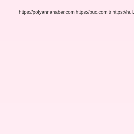
https://polyannahaber.com
https://puc.com.tr
https://hul