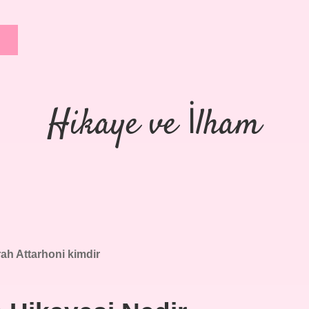
Hikaye ve İlham
ah Attarhoni kimdir