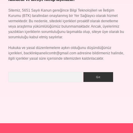
Sitemiz, 5651 Sayılı Kanun gereğince Bilgi Teknolojileri ve İletişim
Kurumu (BTK) tarafından onaylanmış bir Yer Sağlayıcı olarak hizmet
vermektedir. Bu nedenle, sitedeki içerikleri proaktif olarak denetleme
veya araştırma yükümlülüğümüz bulunmamaktadır. Ancak, üyelerimiz
yazdıkları içeriklerin sorumluluğunu taşımakta olup, siteye üye olarak bu
sorumluluğu kabul etmiş sayılırlar.
Hukuka ve yasal düzenlemelere aykırı olduğunu düşündüğünüz
içerikleri,
backlinkpanelicomtr@gmail.com
adresine bildirmeniz halinde,
ilgili içerikler yasal süre içerisinde sitemizden kaldırılacaktır.
Arama
ap