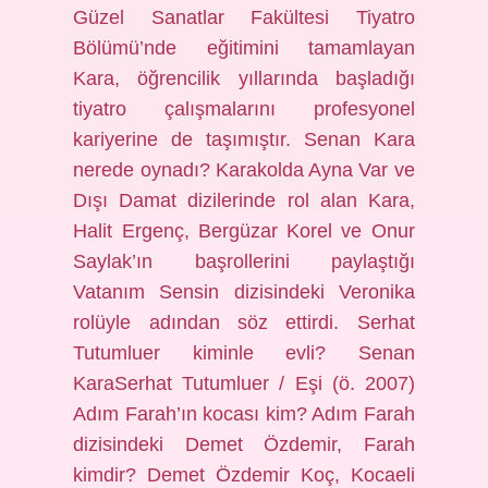
Güzel Sanatlar Fakültesi Tiyatro
Bölümü’nde eğitimini tamamlayan
Kara, öğrencilik yıllarında başladığı
tiyatro çalışmalarını profesyonel
kariyerine de taşımıştır. Senan Kara
nerede oynadı? Karakolda Ayna Var ve
Dışı Damat dizilerinde rol alan Kara,
Halit Ergenç, Bergüzar Korel ve Onur
Saylak’ın başrollerini paylaştığı
Vatanım Sensin dizisindeki Veronika
rolüyle adından söz ettirdi. Serhat
Tutumluer kiminle evli? Senan
KaraSerhat Tutumluer / Eşi (ö. 2007)
Adım Farah’ın kocası kim? Adım Farah
dizisindeki Demet Özdemir, Farah
kimdir? Demet Özdemir Koç, Kocaeli