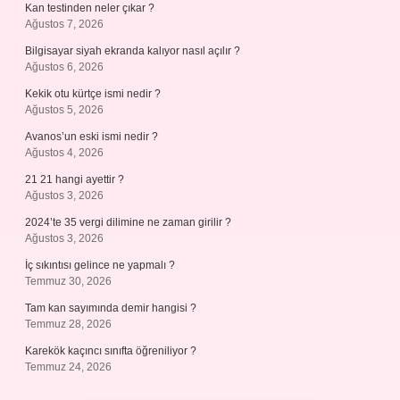
Kan testinden neler çıkar ?
Ağustos 7, 2026
Bilgisayar siyah ekranda kalıyor nasıl açılır ?
Ağustos 6, 2026
Kekik otu kürtçe ismi nedir ?
Ağustos 5, 2026
Avanos’un eski ismi nedir ?
Ağustos 4, 2026
21 21 hangi ayettir ?
Ağustos 3, 2026
2024’te 35 vergi dilimine ne zaman girilir ?
Ağustos 3, 2026
İç sıkıntısı gelince ne yapmalı ?
Temmuz 30, 2026
Tam kan sayımında demir hangisi ?
Temmuz 28, 2026
Karekök kaçıncı sınıfta öğreniliyor ?
Temmuz 24, 2026