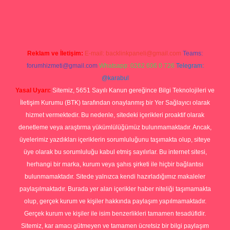
p
Reklam ve İletişim:
E-mail:
backlinkpaneli@gmail.com
Teams:
forumhizmeti@gmail.com
Whatsapp: 0262 606 0 726
Telegram:
@karabul
Yasal Uyarı:
Sitemiz, 5651 Sayılı Kanun gereğince Bilgi Teknolojileri ve
İletişim Kurumu (BTK) tarafından onaylanmış bir Yer Sağlayıcı olarak
hizmet vermektedir. Bu nedenle, sitedeki içerikleri proaktif olarak
denetleme veya araştırma yükümlülüğümüz bulunmamaktadır. Ancak,
üyelerimiz yazdıkları içeriklerin sorumluluğunu taşımakta olup, siteye
üye olarak bu sorumluluğu kabul etmiş sayılırlar. Bu internet sitesi,
herhangi bir marka, kurum veya şahıs şirketi ile hiçbir bağlantısı
bulunmamaktadır. Sitede yalnızca kendi hazırladığımız makaleler
paylaşılmaktadır. Burada yer alan içerikler haber niteliği taşımamakta
olup, gerçek kurum ve kişiler hakkında paylaşım yapılmamaktadır.
Gerçek kurum ve kişiler ile isim benzerlikleri tamamen tesadüfidir.
Sitemiz, kar amacı gütmeyen ve tamamen ücretsiz bir bilgi paylaşım