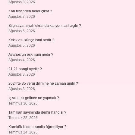
Ağustos 8, 2026
Kan testinden neler çıkar ?
Ağustos 7, 2026
Bilgisayar siyah ekranda kalıyor nasıl açılır ?
Ağustos 6, 2026
Kekik otu kürtçe ismi nedir ?
Ağustos 5, 2026
Avanos’un eski ismi nedir ?
Ağustos 4, 2026
21 21 hangi ayettir ?
Ağustos 3, 2026
2024’te 35 vergi dilimine ne zaman girilir ?
Ağustos 3, 2026
İç sıkıntısı gelince ne yapmalı ?
Temmuz 30, 2026
Tam kan sayımında demir hangisi ?
Temmuz 28, 2026
Karekök kaçıncı sınıfta öğreniliyor ?
Temmuz 24, 2026