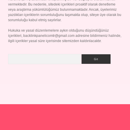
vermektedir. Bu nedenle, sitedeki içerikleri proaktif olarak denetleme
veya araştırma yükümlülüğümüz bulunmamaktadır. Ancak, üyelerimiz
yazdıkları içeriklerin sorumluluğunu taşımakta olup, siteye üye olarak bu
sorumluluğu kabul etmiş sayılırlar.
Hukuka ve yasal düzenlemelere aykırı olduğunu düşündüğünüz
içerikleri,
backlinkpanelicomtr@gmail.com
adresine bildirmeniz halinde,
ilgili içerikler yasal süre içerisinde sitemizden kaldırılacaktır.
Arama
p