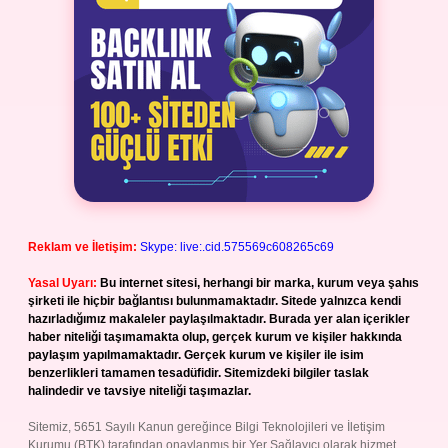
Reklam ve İletişim:
Skype: live:.cid.575569c608265c69
Yasal Uyarı:
Bu internet sitesi, herhangi bir marka, kurum veya şahıs
şirketi ile hiçbir bağlantısı bulunmamaktadır. Sitede yalnızca kendi
hazırladığımız makaleler paylaşılmaktadır. Burada yer alan içerikler
haber niteliği taşımamakta olup, gerçek kurum ve kişiler hakkında
paylaşım yapılmamaktadır. Gerçek kurum ve kişiler ile isim
benzerlikleri tamamen tesadüfidir. Sitemizdeki bilgiler taslak
halindedir ve tavsiye niteliği taşımazlar.
Sitemiz, 5651 Sayılı Kanun gereğince Bilgi Teknolojileri ve İletişim
Kurumu (BTK) tarafından onaylanmış bir Yer Sağlayıcı olarak hizmet