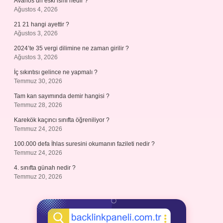
Avanos’un eski ismi nedir ?
Ağustos 4, 2026
21 21 hangi ayettir ?
Ağustos 3, 2026
2024’te 35 vergi dilimine ne zaman girilir ?
Ağustos 3, 2026
İç sıkıntısı gelince ne yapmalı ?
Temmuz 30, 2026
Tam kan sayımında demir hangisi ?
Temmuz 28, 2026
Karekök kaçıncı sınıfta öğreniliyor ?
Temmuz 24, 2026
100.000 defa İhlas suresini okumanın fazileti nedir ?
Temmuz 24, 2026
4. sınıfta günah nedir ?
Temmuz 20, 2026