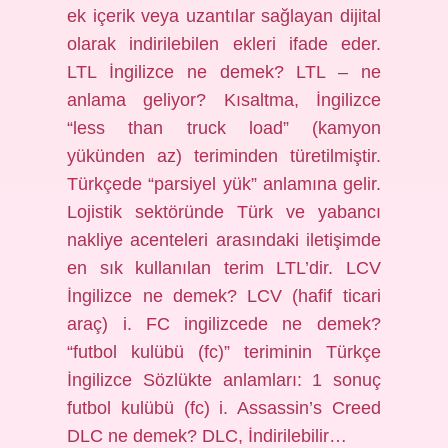
ek içerik veya uzantılar sağlayan dijital
olarak indirilebilen ekleri ifade eder.
LTL İngilizce ne demek? LTL – ne
anlama geliyor? Kısaltma, İngilizce
“less than truck load” (kamyon
yükünden az) teriminden türetilmiştir.
Türkçede “parsiyel yük” anlamına gelir.
Lojistik sektöründe Türk ve yabancı
nakliye acenteleri arasındaki iletişimde
en sık kullanılan terim LTL’dir. LCV
İngilizce ne demek? LCV (hafif ticari
araç) i. FC ingilizcede ne demek?
“futbol kulübü (fc)” teriminin Türkçe
İngilizce Sözlükte anlamları: 1 sonuç
futbol kulübü (fc) i. Assassin’s Creed
DLC ne demek? DLC, İndirilebilir…