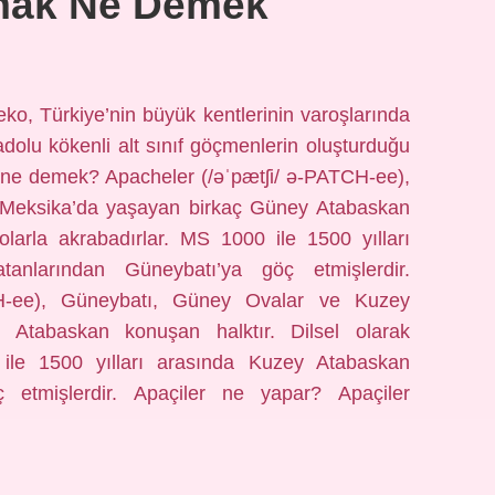
mak Ne Demek
ko, Türkiye’nin büyük kentlerinin varoşlarında
dolu kökenli alt sınıf göçmenlerin oluşturduğu
an ne demek? Apacheler (/əˈpætʃi/ ə-PATCH-ee),
Meksika’da yaşayan birkaç Güney Atabaskan
olarla akrabadırlar. MS 1000 ile 1500 yılları
anlarından Güneybatı’ya göç etmişlerdir.
H-ee), Güneybatı, Güney Ovalar ve Kuzey
Atabaskan konuşan halktır. Dilsel olarak
 ile 1500 yılları arasında Kuzey Atabaskan
 etmişlerdir. Apaçiler ne yapar? Apaçiler