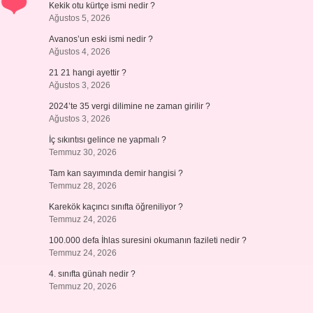
Kekik otu kürtçe ismi nedir ?
Ağustos 5, 2026
Avanos’un eski ismi nedir ?
Ağustos 4, 2026
21 21 hangi ayettir ?
Ağustos 3, 2026
2024’te 35 vergi dilimine ne zaman girilir ?
Ağustos 3, 2026
İç sıkıntısı gelince ne yapmalı ?
Temmuz 30, 2026
Tam kan sayımında demir hangisi ?
Temmuz 28, 2026
Karekök kaçıncı sınıfta öğreniliyor ?
Temmuz 24, 2026
100.000 defa İhlas suresini okumanın fazileti nedir ?
Temmuz 24, 2026
4. sınıfta günah nedir ?
Temmuz 20, 2026