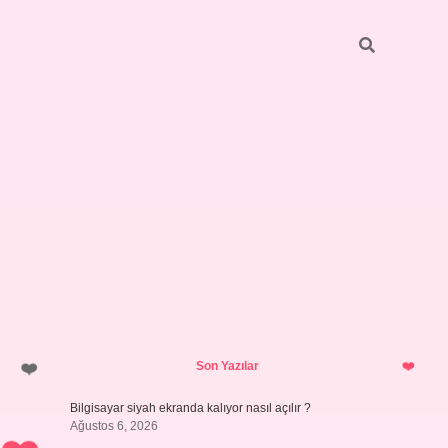
Sidebar
ilbet giriş yap
Son Yazılar
Bilgisayar siyah ekranda kalıyor nasıl açılır ?
Ağustos 6, 2026