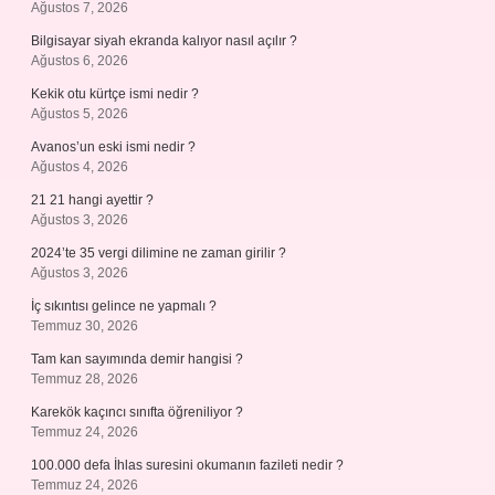
Ağustos 7, 2026
Bilgisayar siyah ekranda kalıyor nasıl açılır ?
Ağustos 6, 2026
Kekik otu kürtçe ismi nedir ?
Ağustos 5, 2026
Avanos’un eski ismi nedir ?
Ağustos 4, 2026
21 21 hangi ayettir ?
Ağustos 3, 2026
2024’te 35 vergi dilimine ne zaman girilir ?
Ağustos 3, 2026
İç sıkıntısı gelince ne yapmalı ?
Temmuz 30, 2026
Tam kan sayımında demir hangisi ?
Temmuz 28, 2026
Karekök kaçıncı sınıfta öğreniliyor ?
Temmuz 24, 2026
100.000 defa İhlas suresini okumanın fazileti nedir ?
Temmuz 24, 2026