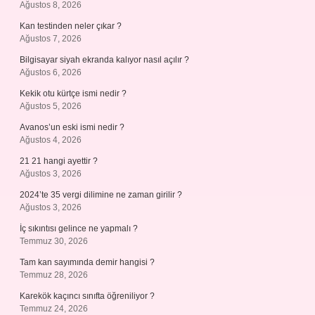
Ağustos 8, 2026
Kan testinden neler çıkar ?
Ağustos 7, 2026
Bilgisayar siyah ekranda kalıyor nasıl açılır ?
Ağustos 6, 2026
Kekik otu kürtçe ismi nedir ?
Ağustos 5, 2026
Avanos’un eski ismi nedir ?
Ağustos 4, 2026
21 21 hangi ayettir ?
Ağustos 3, 2026
2024’te 35 vergi dilimine ne zaman girilir ?
Ağustos 3, 2026
İç sıkıntısı gelince ne yapmalı ?
Temmuz 30, 2026
Tam kan sayımında demir hangisi ?
Temmuz 28, 2026
Karekök kaçıncı sınıfta öğreniliyor ?
Temmuz 24, 2026