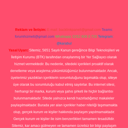
p
Reklam ve İletişim:
E-mail:
backlinkpaneli@gmail.com
Teams:
forumhizmeti@gmail.com
Whatsapp: 0262 606 0 726
Telegram:
@karabul
Yasal Uyarı:
Sitemiz, 5651 Sayılı Kanun gereğince Bilgi Teknolojileri ve
İletişim Kurumu (BTK) tarafından onaylanmış bir Yer Sağlayıcı olarak
hizmet vermektedir. Bu nedenle, sitedeki içerikleri proaktif olarak
denetleme veya araştırma yükümlülüğümüz bulunmamaktadır. Ancak,
üyelerimiz yazdıkları içeriklerin sorumluluğunu taşımakta olup, siteye
üye olarak bu sorumluluğu kabul etmiş sayılırlar. Bu internet sitesi,
herhangi bir marka, kurum veya şahıs şirketi ile hiçbir bağlantısı
bulunmamaktadır. Sitede yalnızca kendi hazırladığımız makaleler
paylaşılmaktadır. Burada yer alan içerikler haber niteliği taşımamakta
olup, gerçek kurum ve kişiler hakkında paylaşım yapılmamaktadır.
Gerçek kurum ve kişiler ile isim benzerlikleri tamamen tesadüfidir.
Sitemiz, kar amacı gütmeyen ve tamamen ücretsiz bir bilgi paylaşım