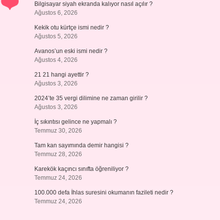
Bilgisayar siyah ekranda kalıyor nasıl açılır ?
Ağustos 6, 2026
Kekik otu kürtçe ismi nedir ?
Ağustos 5, 2026
Avanos’un eski ismi nedir ?
Ağustos 4, 2026
21 21 hangi ayettir ?
Ağustos 3, 2026
2024’te 35 vergi dilimine ne zaman girilir ?
Ağustos 3, 2026
İç sıkıntısı gelince ne yapmalı ?
Temmuz 30, 2026
Tam kan sayımında demir hangisi ?
Temmuz 28, 2026
Karekök kaçıncı sınıfta öğreniliyor ?
Temmuz 24, 2026
100.000 defa İhlas suresini okumanın fazileti nedir ?
Temmuz 24, 2026