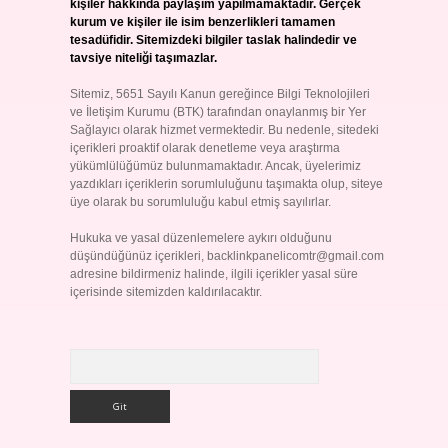
kişiler hakkında paylaşım yapılmamaktadır. Gerçek
kurum ve kişiler ile isim benzerlikleri tamamen
tesadüfidir. Sitemizdeki bilgiler taslak halindedir ve
tavsiye niteliği taşımazlar.
Sitemiz, 5651 Sayılı Kanun gereğince Bilgi Teknolojileri
ve İletişim Kurumu (BTK) tarafından onaylanmış bir Yer
Sağlayıcı olarak hizmet vermektedir. Bu nedenle, sitedeki
içerikleri proaktif olarak denetleme veya araştırma
yükümlülüğümüz bulunmamaktadır. Ancak, üyelerimiz
yazdıkları içeriklerin sorumluluğunu taşımakta olup, siteye
üye olarak bu sorumluluğu kabul etmiş sayılırlar.
Hukuka ve yasal düzenlemelere aykırı olduğunu
düşündüğünüz içerikleri,
backlinkpanelicomtr@gmail.com
adresine bildirmeniz halinde, ilgili içerikler yasal süre
içerisinde sitemizden kaldırılacaktır.
Arama