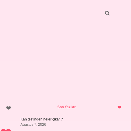
Sidebar
ilbet giriş yap
Son Yazılar
Kan testinden neler çıkar ?
Ağustos 7, 2026