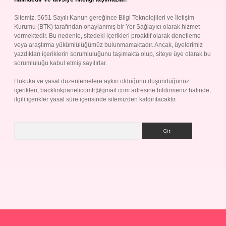
Sitemiz, 5651 Sayılı Kanun gereğince Bilgi Teknolojileri ve İletişim
Kurumu (BTK) tarafından onaylanmış bir Yer Sağlayıcı olarak hizmet
vermektedir. Bu nedenle, sitedeki içerikleri proaktif olarak denetleme
veya araştırma yükümlülüğümüz bulunmamaktadır. Ancak, üyelerimiz
yazdıkları içeriklerin sorumluluğunu taşımakta olup, siteye üye olarak bu
sorumluluğu kabul etmiş sayılırlar.
Hukuka ve yasal düzenlemelere aykırı olduğunu düşündüğünüz
içerikleri,
backlinkpanelicomtr@gmail.com
adresine bildirmeniz halinde,
ilgili içerikler yasal süre içerisinde sitemizden kaldırılacaktır.
Arama
p