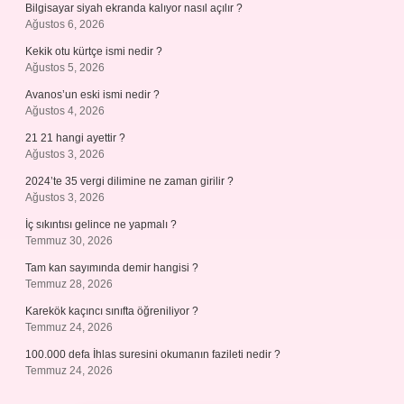
Bilgisayar siyah ekranda kalıyor nasıl açılır ?
Ağustos 6, 2026
Kekik otu kürtçe ismi nedir ?
Ağustos 5, 2026
Avanos’un eski ismi nedir ?
Ağustos 4, 2026
21 21 hangi ayettir ?
Ağustos 3, 2026
2024’te 35 vergi dilimine ne zaman girilir ?
Ağustos 3, 2026
İç sıkıntısı gelince ne yapmalı ?
Temmuz 30, 2026
Tam kan sayımında demir hangisi ?
Temmuz 28, 2026
Karekök kaçıncı sınıfta öğreniliyor ?
Temmuz 24, 2026
100.000 defa İhlas suresini okumanın fazileti nedir ?
Temmuz 24, 2026