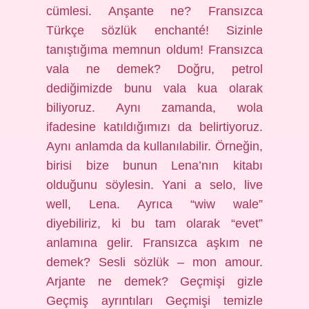
cümlesi. Anşante ne? Fransızca
Türkçe sözlük enchanté! Sizinle
tanıştığıma memnun oldum! Fransızca
vala ne demek? Doğru, petrol
dediğimizde bunu vala kua olarak
biliyoruz. Aynı zamanda, wola
ifadesine katıldığımızı da belirtiyoruz.
Aynı anlamda da kullanılabilir. Örneğin,
birisi bize bunun Lena’nın kitabı
olduğunu söylesin. Yani a selo, live
well, Lena. Ayrıca “wiw wale”
diyebiliriz, ki bu tam olarak “evet”
anlamına gelir. Fransızca aşkım ne
demek? Sesli sözlük – mon amour.
Arjante ne demek? Geçmişi gizle
Geçmiş ayrıntıları Geçmişi temizle