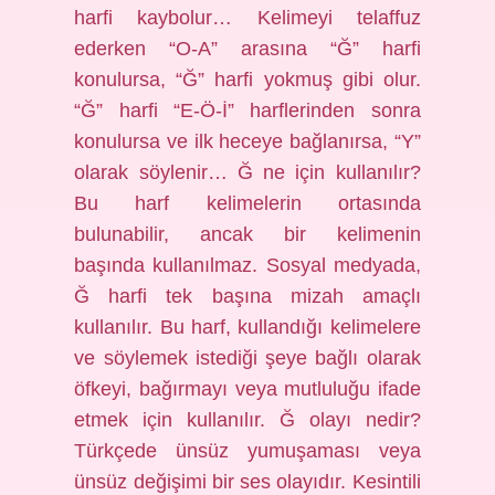
harfi kaybolur… Kelimeyi telaffuz
ederken “O-A” arasına “Ğ” harfi
konulursa, “Ğ” harfi yokmuş gibi olur.
“Ğ” harfi “E-Ö-İ” harflerinden sonra
konulursa ve ilk heceye bağlanırsa, “Y”
olarak söylenir… Ğ ne için kullanılır?
Bu harf kelimelerin ortasında
bulunabilir, ancak bir kelimenin
başında kullanılmaz. Sosyal medyada,
Ğ harfi tek başına mizah amaçlı
kullanılır. Bu harf, kullandığı kelimelere
ve söylemek istediği şeye bağlı olarak
öfkeyi, bağırmayı veya mutluluğu ifade
etmek için kullanılır. Ğ olayı nedir?
Türkçede ünsüz yumuşaması veya
ünsüz değişimi bir ses olayıdır. Kesintili