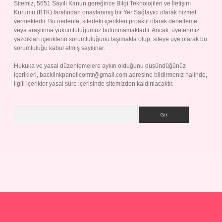
Sitemiz, 5651 Sayılı Kanun gereğince Bilgi Teknolojileri ve İletişim
Kurumu (BTK) tarafından onaylanmış bir Yer Sağlayıcı olarak hizmet
vermektedir. Bu nedenle, sitedeki içerikleri proaktif olarak denetleme
veya araştırma yükümlülüğümüz bulunmamaktadır. Ancak, üyelerimiz
yazdıkları içeriklerin sorumluluğunu taşımakta olup, siteye üye olarak bu
sorumluluğu kabul etmiş sayılırlar.
Hukuka ve yasal düzenlemelere aykırı olduğunu düşündüğünüz
içerikleri,
backlinkpanelicomtr@gmail.com
adresine bildirmeniz halinde,
ilgili içerikler yasal süre içerisinde sitemizden kaldırılacaktır.
Arama
p