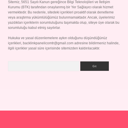
Sitemiz, 5651 Sayılı Kanun gereğince Bilgi Teknolojileri ve İletişim
Kurumu (BTK) tarafından onaylanmış bir Yer Sağlayıcı olarak hizmet
vermektedir. Bu nedenle, sitedeki içerikleri proaktif olarak denetleme
veya araştırma yükümlülüğümüz bulunmamaktadır. Ancak, üyelerimiz
yazdıkları içeriklerin sorumluluğunu taşımakta olup, siteye üye olarak bu
sorumluluğu kabul etmiş sayılırlar.
Hukuka ve yasal düzenlemelere aykırı olduğunu düşündüğünüz
içerikleri,
backlinkpanelicomtr@gmail.com
adresine bildirmeniz halinde,
ilgili içerikler yasal süre içerisinde sitemizden kaldırılacaktır.
Arama
ap