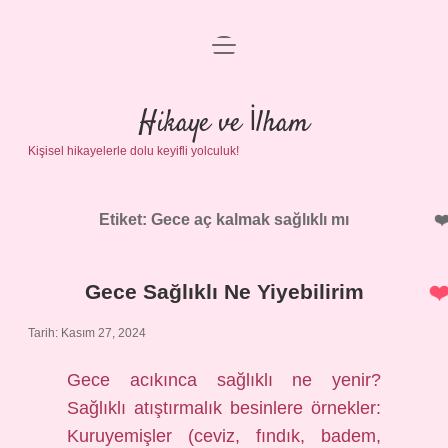
menüyü
Anasayfa
aç
Gizlilik Politikası
Hikaye ve İlham
Kişisel hikayelerle dolu keyifli yolculuk!
Yasal Uyarı
Hakkımızda
Etiket:
Gece aç kalmak sağlıklı mı
Gece Sağlıklı Ne Yiyebilirim
Tarih: Kasım 27, 2024
Gece acıkınca sağlıklı ne yenir?
Sağlıklı atıştırmalık besinlere örnekler:
Kuruyemişler (ceviz, fındık, badem,