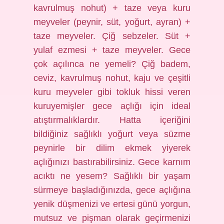
kavrulmuş nohut) + taze veya kuru
meyveler (peynir, süt, yoğurt, ayran) +
taze meyveler. Çiğ sebzeler. Süt +
yulaf ezmesi + taze meyveler. Gece
çok açılınca ne yemeli? Çiğ badem,
ceviz, kavrulmuş nohut, kaju ve çeşitli
kuru meyveler gibi tokluk hissi veren
kuruyemişler gece açlığı için ideal
atıştırmalıklardır. Hatta içeriğini
bildiğiniz sağlıklı yoğurt veya süzme
peynirle bir dilim ekmek yiyerek
açlığınızı bastırabilirsiniz. Gece karnım
acıktı ne yesem? Sağlıklı bir yaşam
sürmeye başladığınızda, gece açlığına
yenik düşmenizi ve ertesi günü yorgun,
mutsuz ve pişman olarak geçirmenizi