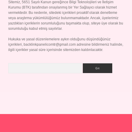
Sitemiz, 5651 Sayılı Kanun gereğince Bilgi Teknolojileri ve İletişim
Kurumu (BTK) tarafından onaylanmış bir Yer Sağlayıcı olarak hizmet
vermektedir. Bu nedenle, sitedeki içerikleri proaktif olarak denetleme
veya araştırma yükümlülüğümüz bulunmamaktadır. Ancak, üyelerimiz
yazdıkları içeriklerin sorumluluğunu taşımakta olup, siteye üye olarak bu
sorumluluğu kabul etmiş sayılırlar.
Hukuka ve yasal düzenlemelere aykırı olduğunu düşündüğünüz
içerikleri,
backlinkpanelicomtr@gmail.com
adresine bildirmeniz halinde,
ilgili içerikler yasal süre içerisinde sitemizden kaldırılacaktır.
Arama
ap