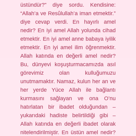
üstündür?” diye sordu. Kendisine:
“Allah’a ve Resûlullah’a iman etmektir.”
diye cevap verdi. En hayırlı amel
nedir? En iyi amel Allah yolunda cihad
etmektir. En iyi amel anne babaya iyilik
etmektir. En iyi amel ilim öğrenmektir.
Allah katında en değerli amel nedir?
Bu, dünyevi koşuşturmacamızda asıl
görevimiz olan kulluğumuzu
unutmamaktır. Namaz, kulun her an ve
her yerde Yüce Allah ile bağlantı
kurmasını sağlayan ve ona O’nu
hatırlatan bir ibadet olduğundan –
yukarıdaki hadiste belirtildiği gibi –
Allah katında en değerli ibadet olarak
nitelendirilmiştir. En üstün amel nedir?