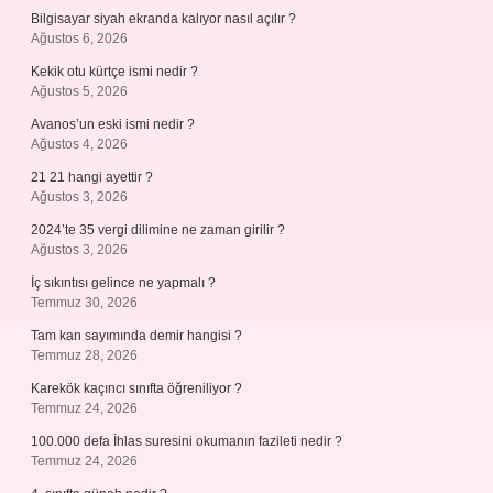
Bilgisayar siyah ekranda kalıyor nasıl açılır ?
Ağustos 6, 2026
Kekik otu kürtçe ismi nedir ?
Ağustos 5, 2026
Avanos’un eski ismi nedir ?
Ağustos 4, 2026
21 21 hangi ayettir ?
Ağustos 3, 2026
2024’te 35 vergi dilimine ne zaman girilir ?
Ağustos 3, 2026
İç sıkıntısı gelince ne yapmalı ?
Temmuz 30, 2026
Tam kan sayımında demir hangisi ?
Temmuz 28, 2026
Karekök kaçıncı sınıfta öğreniliyor ?
Temmuz 24, 2026
100.000 defa İhlas suresini okumanın fazileti nedir ?
Temmuz 24, 2026