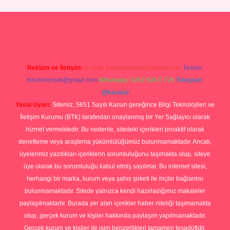
p
Reklam ve İletişim:
E-mail:
backlinkpaneli@gmail.com
Teams:
forumhizmeti@gmail.com
Whatsapp: 0262 606 0 726
Telegram:
@karabul
Yasal Uyarı:
Sitemiz, 5651 Sayılı Kanun gereğince Bilgi Teknolojileri ve
İletişim Kurumu (BTK) tarafından onaylanmış bir Yer Sağlayıcı olarak
hizmet vermektedir. Bu nedenle, sitedeki içerikleri proaktif olarak
denetleme veya araştırma yükümlülüğümüz bulunmamaktadır. Ancak,
üyelerimiz yazdıkları içeriklerin sorumluluğunu taşımakta olup, siteye
üye olarak bu sorumluluğu kabul etmiş sayılırlar. Bu internet sitesi,
herhangi bir marka, kurum veya şahıs şirketi ile hiçbir bağlantısı
bulunmamaktadır. Sitede yalnızca kendi hazırladığımız makaleler
paylaşılmaktadır. Burada yer alan içerikler haber niteliği taşımamakta
olup, gerçek kurum ve kişiler hakkında paylaşım yapılmamaktadır.
Gerçek kurum ve kişiler ile isim benzerlikleri tamamen tesadüfidir.