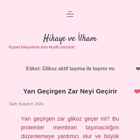
menüyü
Anasayfa
aç
Gizlilik Politikası
Hikaye ve İlham
Kişisel hikayelerle dolu keyifli yolculuk!
Yasal Uyarı
Hakkımızda
Etiket:
Glikoz aktif taşıma ile taşınır mı
Yarı Geçirgen Zar Neyi Geçirir
Tarih: Kasım 9, 2024
Yarı geçirgen zar glikoz geçer mi? Bu
proteinler membran taşımacılığını
düzenlemeye yardımcı olur ve büyük