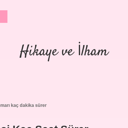
Hikaye ve İlham
marı kaç dakika sürer