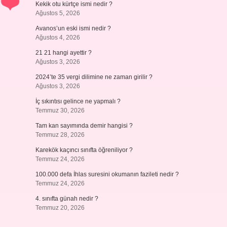
Kekik otu kürtçe ismi nedir ?
Ağustos 5, 2026
Avanos’un eski ismi nedir ?
Ağustos 4, 2026
21 21 hangi ayettir ?
Ağustos 3, 2026
2024’te 35 vergi dilimine ne zaman girilir ?
Ağustos 3, 2026
İç sıkıntısı gelince ne yapmalı ?
Temmuz 30, 2026
Tam kan sayımında demir hangisi ?
Temmuz 28, 2026
Karekök kaçıncı sınıfta öğreniliyor ?
Temmuz 24, 2026
100.000 defa İhlas suresini okumanın fazileti nedir ?
Temmuz 24, 2026
4. sınıfta günah nedir ?
Temmuz 20, 2026