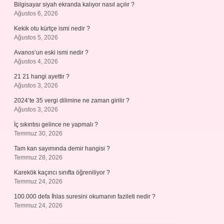
Bilgisayar siyah ekranda kalıyor nasıl açılır ?
Ağustos 6, 2026
Kekik otu kürtçe ismi nedir ?
Ağustos 5, 2026
Avanos’un eski ismi nedir ?
Ağustos 4, 2026
21 21 hangi ayettir ?
Ağustos 3, 2026
2024’te 35 vergi dilimine ne zaman girilir ?
Ağustos 3, 2026
İç sıkıntısı gelince ne yapmalı ?
Temmuz 30, 2026
Tam kan sayımında demir hangisi ?
Temmuz 28, 2026
Karekök kaçıncı sınıfta öğreniliyor ?
Temmuz 24, 2026
100.000 defa İhlas suresini okumanın fazileti nedir ?
Temmuz 24, 2026