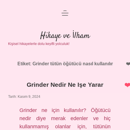
menüyü
Anasayfa
aç
Gizlilik Politikası
Hikaye ve İlham
Kişisel hikayelerle dolu keyifli yolculuk!
Yasal Uyarı
Hakkımızda
Etiket:
Grinder tütün öğütücü nasıl kullanılır
Grinder Nedir Ne Işe Yarar
Tarih: Kasım 9, 2024
Grinder ne için kullanılır? Öğütücü
nedir diye merak edenler ve hiç
kullanmamış olanlar için, tütünün