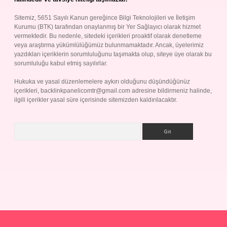
Sitemiz, 5651 Sayılı Kanun gereğince Bilgi Teknolojileri ve İletişim
Kurumu (BTK) tarafından onaylanmış bir Yer Sağlayıcı olarak hizmet
vermektedir. Bu nedenle, sitedeki içerikleri proaktif olarak denetleme
veya araştırma yükümlülüğümüz bulunmamaktadır. Ancak, üyelerimiz
yazdıkları içeriklerin sorumluluğunu taşımakta olup, siteye üye olarak bu
sorumluluğu kabul etmiş sayılırlar.
Hukuka ve yasal düzenlemelere aykırı olduğunu düşündüğünüz
içerikleri,
backlinkpanelicomtr@gmail.com
adresine bildirmeniz halinde,
ilgili içerikler yasal süre içerisinde sitemizden kaldırılacaktır.
Arama
p